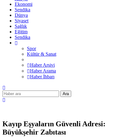
Ekonomi
Sendika
Dünya
Siyaset
Sağlık
Eğitim
Sendika
Spor
Kültür & Sanat
Haber Arşivi
Haber Arama
Haber İhbarı
Ara
Kayıp Eşyaların Güvenli Adresi:
Büyükşehir Zabıtası