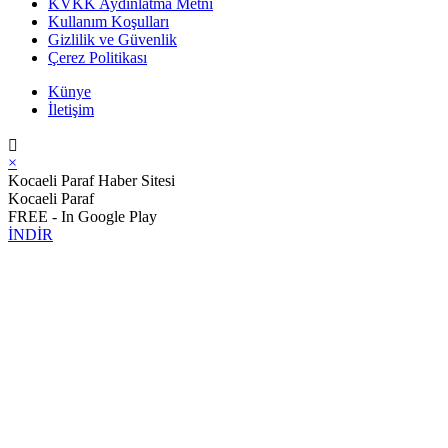
KVKK Aydınlatma Metni
Kullanım Koşulları
Gizlilik ve Güvenlik
Çerez Politikası
Künye
İletişim
×
Kocaeli Paraf Haber Sitesi
Kocaeli Paraf
FREE - In Google Play
İNDİR