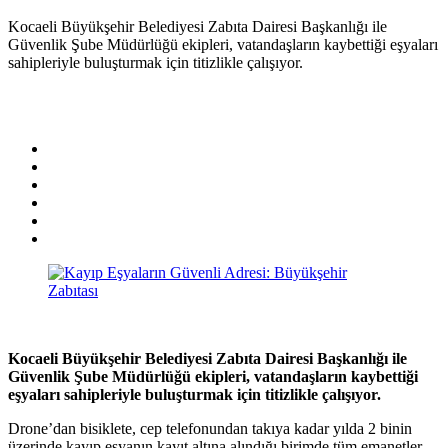
Kocaeli Büyükşehir Belediyesi Zabıta Dairesi Başkanlığı ile
Güvenlik Şube Müdürlüğü ekipleri, vatandaşların kaybettiği eşyaları
sahipleriyle buluşturmak için titizlikle çalışıyor.
Kocaeli Büyükşehir Belediyesi Zabıta Dairesi Başkanlığı ile
Güvenlik Şube Müdürlüğü ekipleri, vatandaşların kaybettiği
eşyaları sahipleriyle buluşturmak için titizlikle çalışıyor.
Drone’dan bisiklete, cep telefonundan takıya kadar yılda 2 binin
üzerinde kayıp eşyanın kayıt altına alındığı birimde tüm emanetler