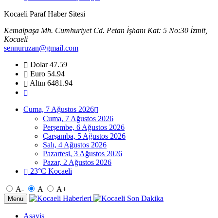
Kocaeli Paraf Haber Sitesi
Kemalpaşa Mh. Cumhuriyet Cd. Petan İşhanı Kat: 5 No:30 İzmit,
Kocaeli
sennuruzan@gmail.com
Dolar
47.59
Euro
54.94
Altın
6481.94
Cuma, 7 Ağustos 2026
Cuma, 7 Ağustos 2026
Perşembe, 6 Ağustos 2026
Çarşamba, 5 Ağustos 2026
Salı, 4 Ağustos 2026
Pazartesi, 3 Ağustos 2026
Pazar, 2 Ağustos 2026
23°C Kocaeli
A-
A
A+
Menu
Asayiş