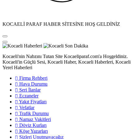
KOCAELİ PARAF HABER SİTESİNE HOŞ GELDİNİZ
Kocaeli'nin Nabzını Tutan Site Kocaeliparaf.com'a Hoşgeldiniz.
Kocaeli'in Güçlü Sesi, Kocaeli Haber, Kocaeli Haberleri, Kocaeli
Yerel Haberleri
Firma Rehberi
Hava Durumu
Seri İlanlar
Eczaneler
Yakıt Fiyatları
Vefatlar
Trafik Durumu
Namaz Vakitleri
Döviz Kurları
Köşe Yazarları
Sizleri Unutmayacağız