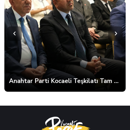
Anahtar Parti Kocaeli Teşkilatı Tam Kadro Toplandı