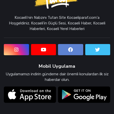
Kocaeli'nin Nabzını Tutan Site Kocaeliparaf.com'a
Hoşgeldiniz. Kocaeli'in Güçlü Sesi, Kocaeli Haber, Kocaeli
Haberleri, Kocaeli Yerel Haberleri
Mobil Uygulama
Uygulamamızı indirin gündeme dair önemli konulardan ilk siz
haberdar olun.