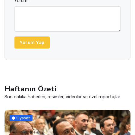
Yorum *
Yorum Yap
Haftanın Özeti
Son dakika haberleri, resimler, videolar ve özel röportajlar
Siyaset