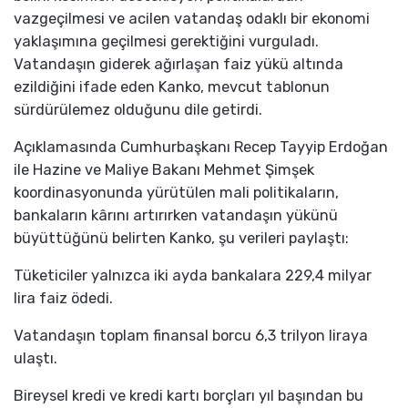
vazgeçilmesi ve acilen vatandaş odaklı bir ekonomi
yaklaşımına geçilmesi gerektiğini vurguladı.
Vatandaşın giderek ağırlaşan faiz yükü altında
ezildiğini ifade eden Kanko, mevcut tablonun
sürdürülemez olduğunu dile getirdi.
Açıklamasında Cumhurbaşkanı Recep Tayyip Erdoğan
ile Hazine ve Maliye Bakanı Mehmet Şimşek
koordinasyonunda yürütülen mali politikaların,
bankaların kârını artırırken vatandaşın yükünü
büyüttüğünü belirten Kanko, şu verileri paylaştı:
Tüketiciler yalnızca iki ayda bankalara 229,4 milyar
lira faiz ödedi.
Vatandaşın toplam finansal borcu 6,3 trilyon liraya
ulaştı.
Bireysel kredi ve kredi kartı borçları yıl başından bu