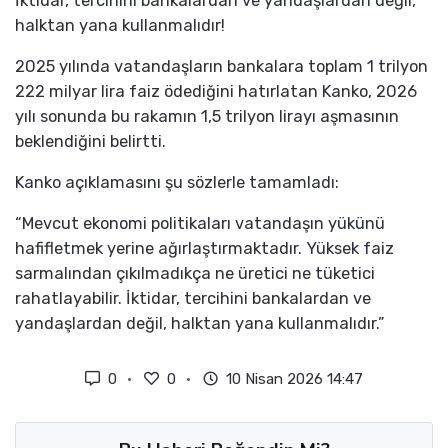
İktidar, tercihini bankalardan ve yandaşlardan değil,
halktan yana kullanmalıdır!
2025 yılında vatandaşların bankalara toplam 1 trilyon
222 milyar lira faiz ödediğini hatırlatan Kanko, 2026
yılı sonunda bu rakamın 1,5 trilyon lirayı aşmasının
beklendiğini belirtti.
Kanko açıklamasını şu sözlerle tamamladı:
“Mevcut ekonomi politikaları vatandaşın yükünü
hafifletmek yerine ağırlaştırmaktadır. Yüksek faiz
sarmalından çıkılmadıkça ne üretici ne tüketici
rahatlayabilir. İktidar, tercihini bankalardan ve
yandaşlardan değil, halktan yana kullanmalıdır.”
0
0
10 Nisan 2026 14:47