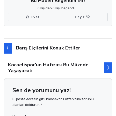
Bu Haberi Beğendin Mi?
0 kişiden 0 kişi beğendi
Evet
Hayır
Barış Elçilerini Konuk Ettiler
Kocaelispor’un Hafızası Bu Müzede
Yaşayacak
Sen de yorumunu yaz!
E-posta adresin gizli kalacaktır. Lütfen tüm zorunlu
alanları doldurun *