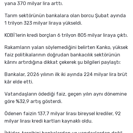
yana 370 milyar lira arttı.
Tarım sektörünün bankalara olan borcu Şubat ayında
1 trilyon 323 milyar liraya yükseldi.
KOBİ’lerin kredi borçları 6 trilyon 805 milyar liraya çıktı.
Rakamların yalan söylemediğini belirten Kanko, yüksek
faiz politikalarının doğrudan bankacılık sektörünün
kârını artırdığına dikkat çekerek şu bilgileri paylaştı:
Bankalar, 2026 yılının ilk iki ayında 224 milyar lira brüt
kâr elde etti.
Vatandaşların ödediği faiz, geçen yılın aynı dönemine
göre %32,9 artış gösterdi.
Ödenen faizin 137,7 milyar lirası bireysel krediler, 92
milyar lirası kredi kartları kaynaklı oldu.