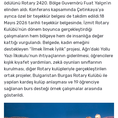
ödülünü Rotary 2420. Bölge Guvernörü Fuat Yalçın’ın
elinden aldı. Konferans kapsamında Çetinkaya’ya
ayrıca özel bir teşekkür belgesi de takdim edildi.18
Mayıs 2026 tarihli teşekkür belgesinde, İzmit Rotary
Kulübü’nün dönem boyunca gerçekleştirdiği
çalışmaların hem bölgeye hem de insanlığa değer
kattığı vurgulandı. Belgede, kadın emeğini
destekleyen “İlmek İlmek İyilik” projesi, Ağrı’daki Yollu
Yazı İlkokulu’nun ihtiyaçlarının giderilmesi, öğrencilere
kışlık kıyafet yardımları, zekâ oyunları sınıflarının
kurulması, diğer Rotary kulüpleriyle gerçekleştirilen
ortak projeler, Bulgaristan Burgas Rotary Kulübü ile
yapılan kardeş kulüp anlaşması ve 19 öğrenciye
sağlanan burs desteği örnek çalışmalar arasında
gösterildi.