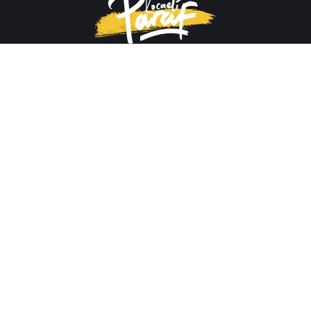
Yorum Yap
Haftanın Özeti
Son dakika haberleri, resimler, videolar ve özel röportajlar
Siyaset