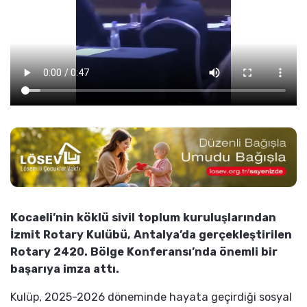
Kocaeli’nin köklü sivil toplum kuruluşlarından
İzmit Rotary Kulübü, Antalya’da gerçekleştirilen
Rotary 2420. Bölge Konferansı’nda önemli bir
başarıya imza attı.
Kulüp, 2025-2026 döneminde hayata geçirdiği sosyal