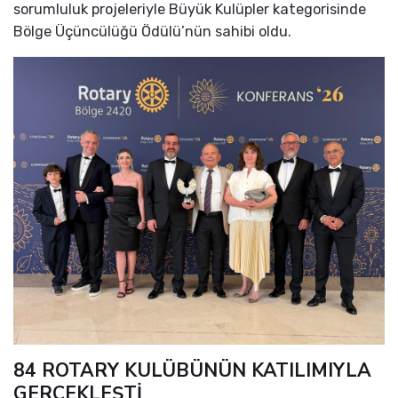
sorumluluk projeleriyle Büyük Kulüpler kategorisinde
Bölge Üçüncülüğü Ödülü’nün sahibi oldu.
84 ROTARY KULÜBÜNÜN KATILIMIYLA
GERÇEKLEŞTİ