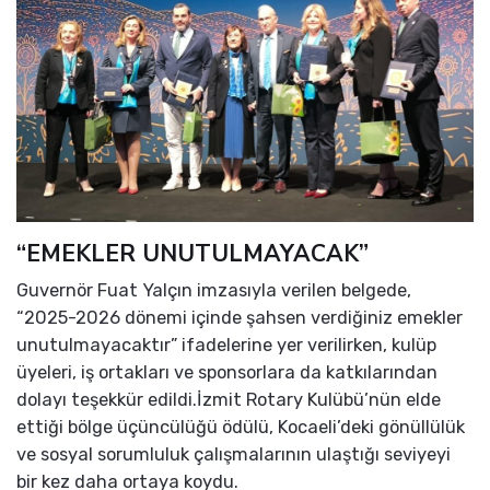
“EMEKLER UNUTULMAYACAK”
Guvernör Fuat Yalçın imzasıyla verilen belgede,
“2025-2026 dönemi içinde şahsen verdiğiniz emekler
unutulmayacaktır” ifadelerine yer verilirken, kulüp
üyeleri, iş ortakları ve sponsorlara da katkılarından
dolayı teşekkür edildi.İzmit Rotary Kulübü’nün elde
ettiği bölge üçüncülüğü ödülü, Kocaeli’deki gönüllülük
ve sosyal sorumluluk çalışmalarının ulaştığı seviyeyi
bir kez daha ortaya koydu.