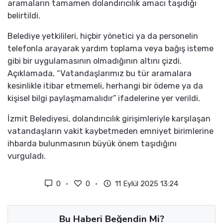
aramaların tamamen dolandırıcılık amacı taşıdığı
belirtildi.
Belediye yetkilileri, hiçbir yönetici ya da personelin
telefonla arayarak yardım toplama veya bağış isteme
gibi bir uygulamasının olmadığının altını çizdi.
Açıklamada, “Vatandaşlarımız bu tür aramalara
kesinlikle itibar etmemeli, herhangi bir ödeme ya da
kişisel bilgi paylaşmamalıdır” ifadelerine yer verildi.
İzmit Belediyesi, dolandırıcılık girişimleriyle karşılaşan
vatandaşların vakit kaybetmeden emniyet birimlerine
ihbarda bulunmasının büyük önem taşıdığını
vurguladı.
0
0
11 Eylül 2025 13:24
Bu Haberi Beğendin Mi?