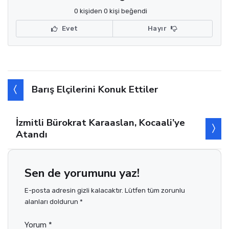
0 kişiden 0 kişi beğendi
Evet
Hayır
Barış Elçilerini Konuk Ettiler
İzmitli Bürokrat Karaaslan, Kocaali’ye
Atandı
Sen de yorumunu yaz!
E-posta adresin gizli kalacaktır. Lütfen tüm zorunlu
alanları doldurun *
Yorum *