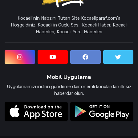
Kocaeli'nin Nabzını Tutan Site Kocaeliparaf.com'a
Hoşgeldiniz. Kocaeli'in Güçlü Sesi, Kocaeli Haber, Kocaeli
Haberleri, Kocaeli Yerel Haberleri
Mobil Uygulama
Uygulamamızı indirin gündeme dair önemli konulardan ilk siz
haberdar olun.