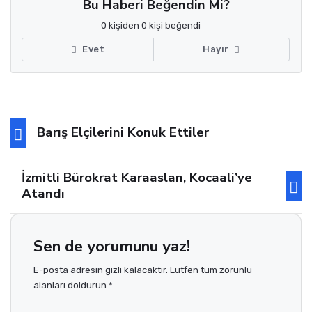
Bu Haberi Beğendin Mi?
0 kişiden 0 kişi beğendi
Evet
Hayır
Barış Elçilerini Konuk Ettiler
İzmitli Bürokrat Karaaslan, Kocaali’ye
Atandı
Sen de yorumunu yaz!
E-posta adresin gizli kalacaktır. Lütfen tüm zorunlu
alanları doldurun *