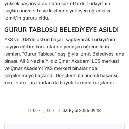
yüksek başarıyla adından söz ettirdi. Türkiye’nin
seçkin üniversite ve liselerine yerleşen öğrenciler,
İzmit’in gururu oldu.
GURUR TABLOSU BELEDİYEYE ASILDI
YKS ve LGS’de üstün başarı sağlayarak Türkiye’nin
saygın eğitim kurumlarına yerleşen öğrencilerin
isimleri, “Gurur Tablosu” başlığıyla İzmit Belediyesi ana
binası, Ali & Nazile Yıldız Çınar Akademi LGS merkezi
ve Çınar Akademi YKS merkezi binalarında
sergilenmeye başlandı. Gençlerin bu önemli başarısı,
kent halkı tarafından da büyük takdirle karşılandı.
0
0
03 Eylül 2025 09:18