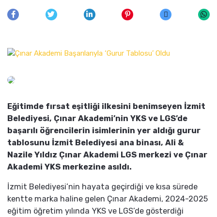
Eğitimde fırsat eşitliği ilkesini benimseyen İzmit
Belediyesi, Çınar Akademi’nin YKS ve LGS’de
başarılı öğrencilerin isimlerinin yer aldığı gurur
tablosunu İzmit Belediyesi ana binası, Ali &
Nazile Yıldız Çınar Akademi LGS merkezi ve Çınar
Akademi YKS merkezine asıldı.
İzmit Belediyesi’nin hayata geçirdiği ve kısa sürede
kentte marka haline gelen Çınar Akademi, 2024-2025
eğitim öğretim yılında YKS ve LGS’de gösterdiği