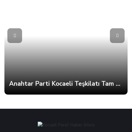
Anahtar Parti Kocaeli Teşkilatı Tam Kadro Toplandı