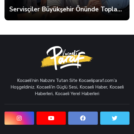
Servisçiler Büyükşehir Önünde Toplandı, Gerginlik Yaşandı
Kocaeli'nin Nabzını Tutan Site Kocaeliparaf.com'a
Hoşgeldiniz. Kocaeli'in Güçlü Sesi, Kocaeli Haber, Kocaeli
Haberleri, Kocaeli Yerel Haberleri