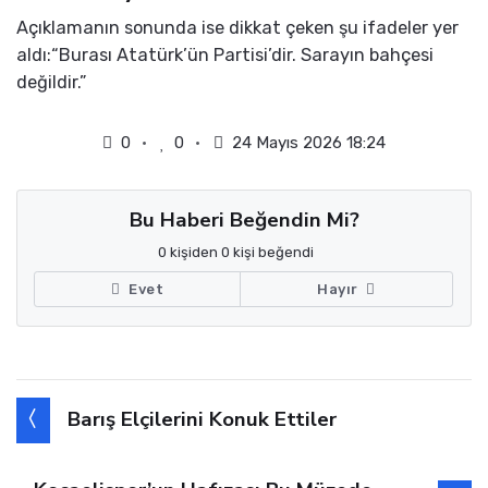
Açıklamanın sonunda ise dikkat çeken şu ifadeler yer
aldı:“Burası Atatürk’ün Partisi’dir. Sarayın bahçesi
değildir.”
0
0
24 Mayıs 2026 18:24
Bu Haberi Beğendin Mi?
0 kişiden 0 kişi beğendi
Evet
Hayır
Barış Elçilerini Konuk Ettiler