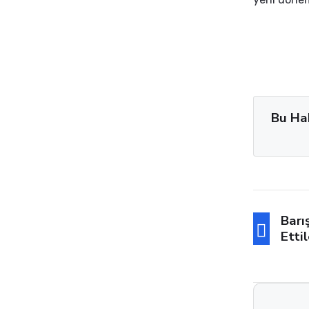
Bu Ha
Barı
Ettil