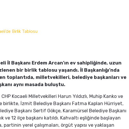
li İl Başkanı Erdem Arcan’ın ev sahipliğinde, uzun
zlenen bir birlik tablosu yaşandı. İl Başkanlığı’nda
n toplantıda, milletvekilleri, belediye başkanları ve
aşkanı aynı masada buluştu.
CHP Kocaeli Milletvekilleri Harun Yıldızlı, Muhip Kanko ve
ile birlikte, İzmit Belediye Başkanı Fatma Kaplan Hürriyet,
lediye Başkanı Sertif Gökçe, Karamürsel Belediye Başkanı
k ve 12 ilçe başkanı katıldı. Kahvaltı eşliğinde başlayan
 partinin yerel çalışmaları, örgüt yapısı ve yaklaşan