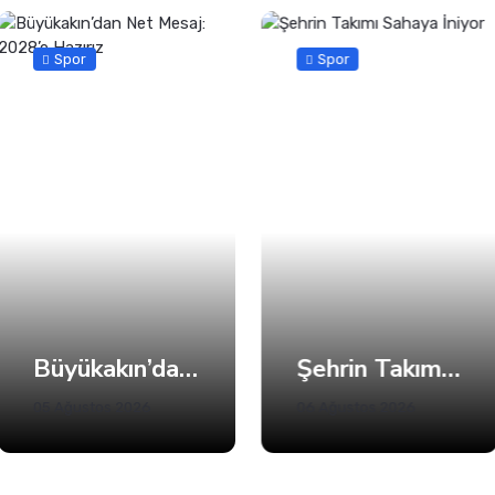
Spor
Spor
Büyükakın’dan Net Mesaj: 2028’e Hazırız
Şehrin Takımı Sahaya İniyor
05 Ağustos 2026
06 Ağustos 2026