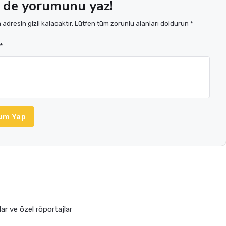
 de yorumunu yaz!
adresin gizli kalacaktır. Lütfen tüm zorunlu alanları doldurun *
*
um Yap
lar ve özel röportajlar