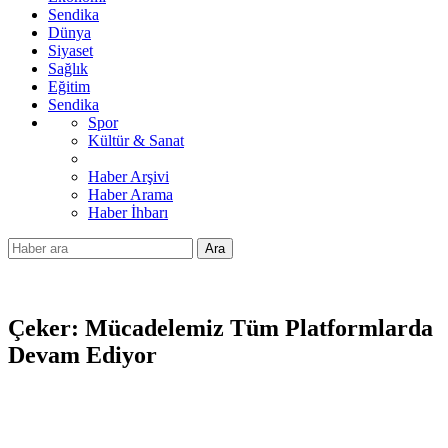
Sendika
Dünya
Siyaset
Sağlık
Eğitim
Sendika
Spor
Kültür & Sanat
Haber Arşivi
Haber Arama
Haber İhbarı
Ara
Çeker: Mücadelemiz Tüm Platformlarda
Devam Ediyor