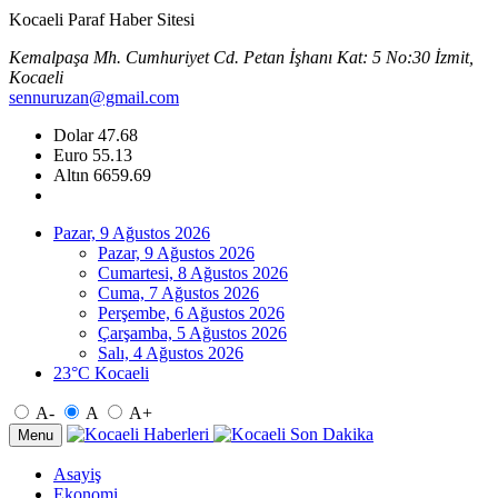
Kocaeli Paraf Haber Sitesi
Kemalpaşa Mh. Cumhuriyet Cd. Petan İşhanı Kat: 5 No:30 İzmit,
Kocaeli
sennuruzan@gmail.com
Dolar
47.68
Euro
55.13
Altın
6659.69
Pazar, 9 Ağustos 2026
Pazar, 9 Ağustos 2026
Cumartesi, 8 Ağustos 2026
Cuma, 7 Ağustos 2026
Perşembe, 6 Ağustos 2026
Çarşamba, 5 Ağustos 2026
Salı, 4 Ağustos 2026
23°C Kocaeli
A-
A
A+
Menu
Asayiş
Ekonomi