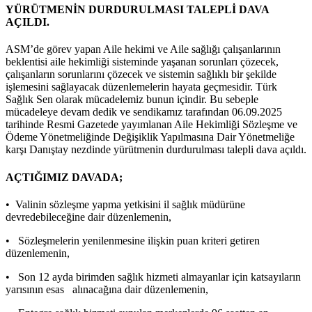
YÜRÜTMENİN DURDURULMASI TALEPLİ DAVA
AÇILDI.
ASM’de görev yapan Aile hekimi ve Aile sağlığı çalışanlarının
beklentisi aile hekimliği sisteminde yaşanan sorunları çözecek,
çalışanların sorunlarını çözecek ve sistemin sağlıklı bir şekilde
işlemesini sağlayacak düzenlemelerin hayata geçmesidir. Türk
Sağlık Sen olarak mücadelemiz bunun içindir. Bu sebeple
mücadeleye devam dedik ve sendikamız tarafından 06.09.2025
tarihinde Resmi Gazetede yayımlanan Aile Hekimliği Sözleşme ve
Ödeme Yönetmeliğinde Değişiklik Yapılmasına Dair Yönetmeliğe
karşı Danıştay nezdinde yürütmenin durdurulması talepli dava açıldı.
AÇTIĞIMIZ DAVADA;
• Valinin sözleşme yapma yetkisini il sağlık müdürüne
devredebileceğine dair düzenlemenin,
• Sözleşmelerin yenilenmesine ilişkin puan kriteri getiren
düzenlemenin,
• Son 12 ayda birimden sağlık hizmeti almayanlar için katsayıların
yarısının esas alınacağına dair düzenlemenin,