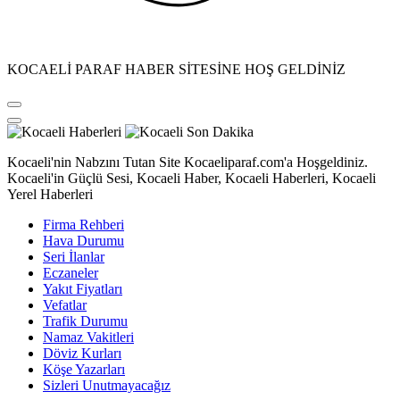
KOCAELİ PARAF HABER SİTESİNE HOŞ GELDİNİZ
Kocaeli'nin Nabzını Tutan Site Kocaeliparaf.com'a Hoşgeldiniz.
Kocaeli'in Güçlü Sesi, Kocaeli Haber, Kocaeli Haberleri, Kocaeli
Yerel Haberleri
Firma Rehberi
Hava Durumu
Seri İlanlar
Eczaneler
Yakıt Fiyatları
Vefatlar
Trafik Durumu
Namaz Vakitleri
Döviz Kurları
Köşe Yazarları
Sizleri Unutmayacağız