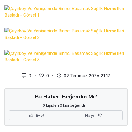
0
0
09 Temmuz 2026 21:17
Bu Haberi Beğendin Mi?
0 kişiden 0 kişi beğendi
Evet
Hayır