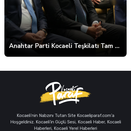
Anahtar Parti Kocaeli Teşkilatı Tam Kadro Toplandı
Kocaeli'nin Nabzını Tutan Site Kocaeliparaf.com'a
Hoşgeldiniz. Kocaeli'in Güçlü Sesi, Kocaeli Haber, Kocaeli
Haberleri, Kocaeli Yerel Haberleri