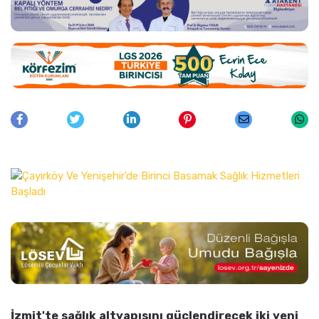
İzmit'te sağlık altyapısını güçlendirecek iki yeni