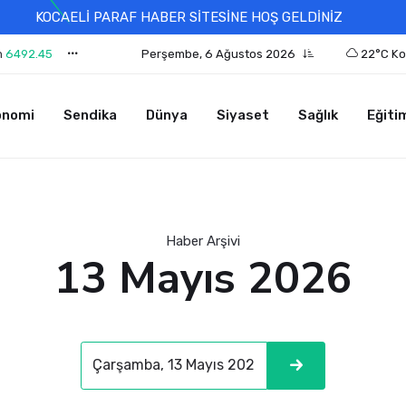
KOCAELİ PARAF HABER SİTESİNE HOŞ GELDİNİZ
n
6492.45
Perşembe, 6 Ağustos 2026
22°C Ko
onomi
Sendika
Dünya
Siyaset
Sağlık
Eğiti
Haber Arşivi
13 Mayıs 2026