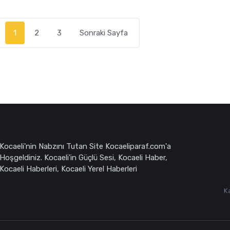
1
2
3
Sonraki Sayfa
Kocaeli'nin Nabzını Tutan Site Kocaeliparaf.com'a
Hoşgeldiniz. Kocaeli'in Güçlü Sesi, Kocaeli Haber,
Kocaeli Haberleri, Kocaeli Yerel Haberleri
K