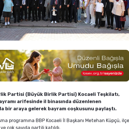
ik Partisi (Büyük Birlik Partisi) Kocaeli Teşkilatı,
yramı arifesinde il binasında düzenlenen
 bir araya gelerek bayram coşkusunu paylaştı.
ma programına BBP Kocaeli İl Başkanı Metehan Küpçü, ilç
ve çok sayıda partili katıldı.