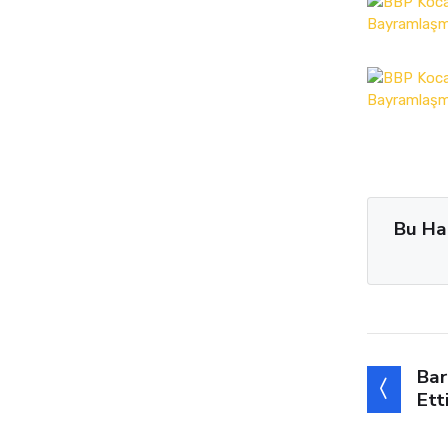
Bu Ha
Bar
Ett