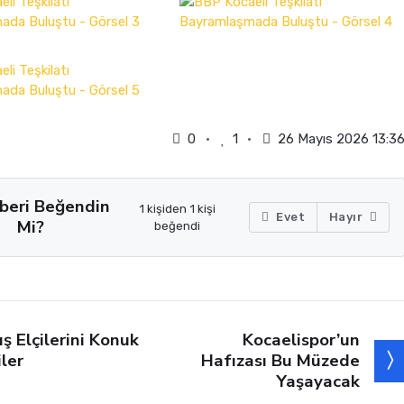
0
1
26 Mayıs 2026 13:3
beri Beğendin
1 kişiden 1 kişi
Evet
Hayır
Mi?
beğendi
Kocaelispor’un
ış Elçilerini Konuk
Hafızası Bu Müzede
iler
Yaşayacak