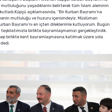
mutluluğunu yaşadıklarını belirterek tüm İslam aleminin
kutladı.Küpçü açıklamasında, “Bir Kurban Bayramı’na
menin mutluluğu ve huzuru içerisindeyiz. Müslüman
urban Bayramı’nı en içten dileklerimle kutluyorum. Bugün
 teşkilatımızla birlikte bayramlaşmamızı gerçekleştirdik.
ep birlikte kent bayramlaşmasına katılmak üzere yola
 dedi.