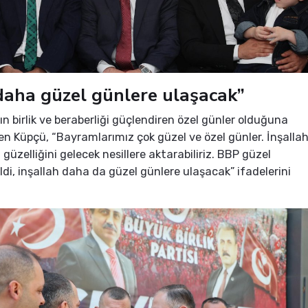
aha güzel günlere ulaşacak”
n birlik ve beraberliği güçlendiren özel günler olduğuna
en Küpçü, “Bayramlarımız çok güzel ve özel günler. İnşalla
güzelliğini gelecek nesillere aktarabiliriz. BBP güzel
ldi, inşallah daha da güzel günlere ulaşacak” ifadelerini