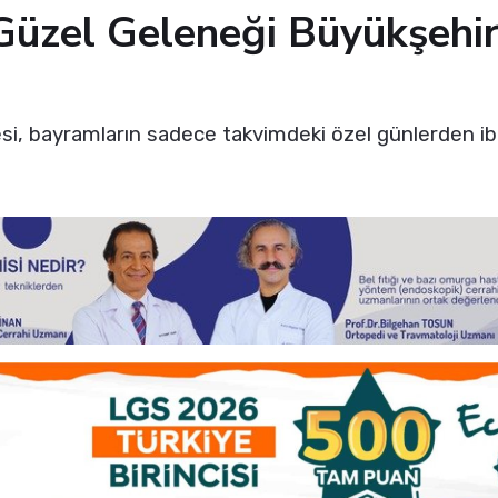
üzel Geleneği Büyükşehir
si, bayramların sadece takvimdeki özel günlerden iba