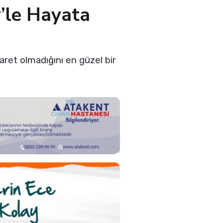
’le Hayata
ret olmadığını en güzel bir