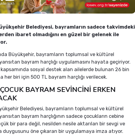
üyükşehir Belediyesi, bayramların sadece takvimdeki
erden ibaret olmadığını en güzel bir gelenek ile
or.
a Büyükşehir, bayramların toplumsal ve kültürel
ansıtan bayram harçlığı uygulamasını hayata geçiriyor.
apsamında sosyal destek alan ailelerde bulunan 26 bin
 her biri için 500 TL bayram harçlığı verilecek.
 ÇOCUK BAYRAM SEVİNCİNİ ERKEN
ACAK
yükşehir Belediyesi, bayramların toplumsal ve kültürel
ansıtan bayram harçlığının sadece çocukların cebine
ük bir para değil, nesilden nesile aktarılan bir sevgi ve
a duygusunu öne çıkaran bir uygulamaya imza atıyor.