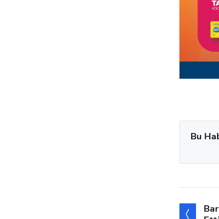
Bu Ha
Bar