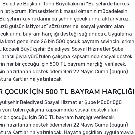
 Belediye Başkanı Tahir Büyükakın’ın “Bu şehirde herkes
n istiyorum. Kimsesizlerin kimsesi olmanın mücadelesini
 Bu şehrin kaynaklarını bu şehrin çocuklarına aktarıyoruz.
üzü gülsün istiyoruz” sözü üzerine, sosyal yardım alan
çocuklarına bayram harçlığı desteği sağlanacak. Uygulama
a kent genelinde 26 bin 500 çocuk bayram sevincini erken
 Kocaeli Büyükşehir Belediyesi Sosyal Hizmetler Şube
aracılığıyla yürütülen çalışma kapsamında sosyal destek
rin her bir çocuğu için 500 TL bayram harçlığı verilecek.
çin hazırlanan destek ödemeleri 22 Mayıs Cuma (bugün)
tura Kartlarına yatırılacak.
R ÇOCUK İÇİN 500 TL BAYRAM HARÇLIĞI
yükşehir Belediyesi Sosyal Hizmetler Şube Müdürlüğü
la yürütülen çalışma kapsamında sosyal destek alan
er bir çocuğu için 500 TL bayram harçlığı verilecek.
çin hazırlanan destek ödemeleri 22 Mayıs Cuma (bugün)
tura Kartlarına yatırılacak. Hayata geçirilen uygulamayla