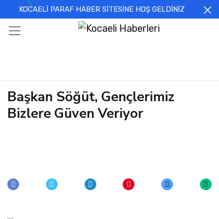
KOCAELİ PARAF HABER SİTESİNE HOŞ GELDİNİZ
Başkan Söğüt, Gençlerimiz
Bizlere Güven Veriyor