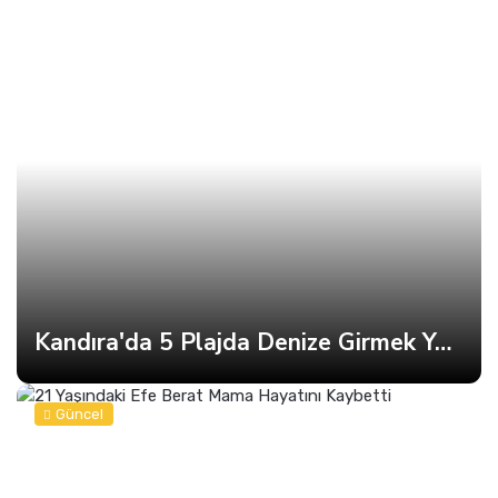
Kandıra'da 5 Plajda Denize Girmek Yasaklandı
Güncel