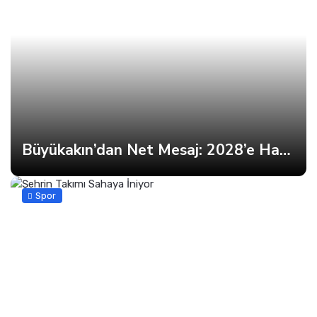
Büyükakın’dan Net Mesaj: 2028’e Hazırız
Spor