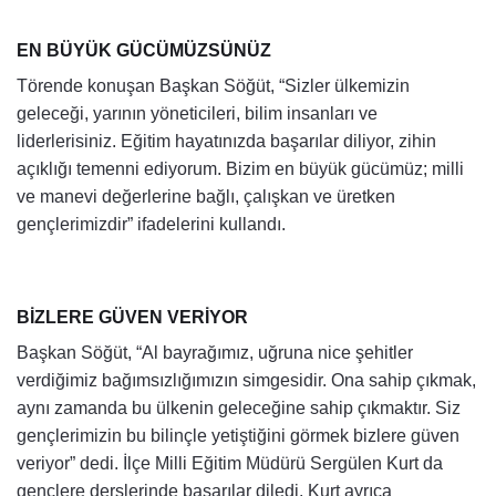
EN BÜYÜK GÜCÜMÜZSÜNÜZ
Törende konuşan Başkan Söğüt, “Sizler ülkemizin
geleceği, yarının yöneticileri, bilim insanları ve
liderlerisiniz. Eğitim hayatınızda başarılar diliyor, zihin
açıklığı temenni ediyorum. Bizim en büyük gücümüz; milli
ve manevi değerlerine bağlı, çalışkan ve üretken
gençlerimizdir” ifadelerini kullandı.
BİZLERE GÜVEN VERİYOR
Başkan Söğüt, “Al bayrağımız, uğruna nice şehitler
verdiğimiz bağımsızlığımızın simgesidir. Ona sahip çıkmak,
aynı zamanda bu ülkenin geleceğine sahip çıkmaktır. Siz
gençlerimizin bu bilinçle yetiştiğini görmek bizlere güven
veriyor” dedi. İlçe Milli Eğitim Müdürü Sergülen Kurt da
gençlere derslerinde başarılar diledi. Kurt ayrıca