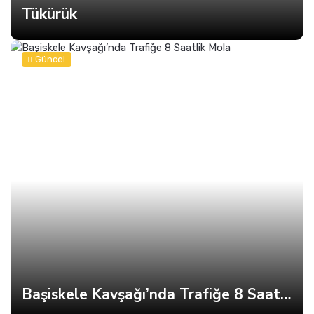
Tükürük
Güncel
Başiskele Kavşağı’nda Trafiğe 8 Saatlik Mola