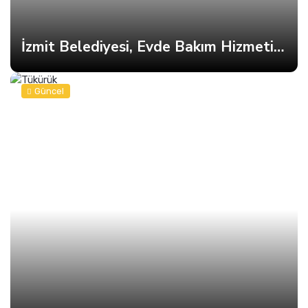
İzmit Belediyesi, Evde Bakım Hizmetine Kesintisiz Devam Ediyor
Güncel