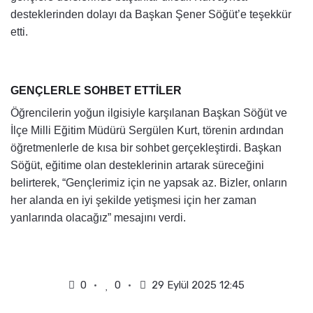
desteklerinden dolayı da Başkan Şener Söğüt’e teşekkür
etti.
GENÇLERLE SOHBET ETTİLER
Öğrencilerin yoğun ilgisiyle karşılanan Başkan Söğüt ve
İlçe Milli Eğitim Müdürü Sergülen Kurt, törenin ardından
öğretmenlerle de kısa bir sohbet gerçekleştirdi. Başkan
Söğüt, eğitime olan desteklerinin artarak süreceğini
belirterek, “Gençlerimiz için ne yapsak az. Bizler, onların
her alanda en iyi şekilde yetişmesi için her zaman
yanlarında olacağız” mesajını verdi.
0
0
29 Eylül 2025 12:45