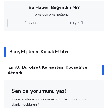
Bu Haberi Beğendin Mi?
0 kişiden 0 kişi beğendi
Evet
Hayır
Barış Elçilerini Konuk Ettiler
İzmitli Bürokrat Karaaslan, Kocaali’ye
Atandı
Sen de yorumunu yaz!
E-posta adresin gizli kalacaktır. Lütfen tüm zorunlu
alanları doldurun *