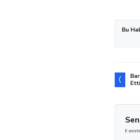
Bu Ha
Bar
Ett
Sen
E-posta 