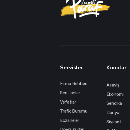
Servisler
Konular
Firma Rehberi
Asayiş
Seri İlanlar
Ekonomi
Vefatlar
Sendika
Trafik Durumu
Dünya
Eczaneler
Siyaset
Döviz Kurları