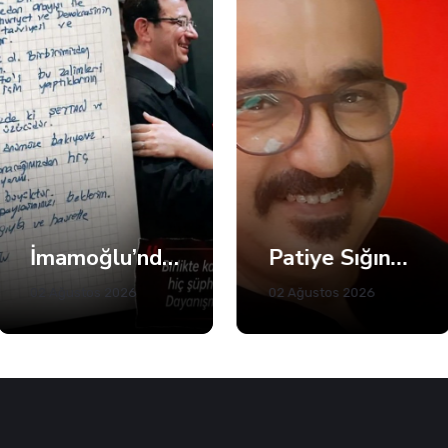
İmamoğlu’ndan Fatma Başkan’a Dayanışma Mektubu
Patiye Sığınan İnsan
02 Ağustos 2026
02 Ağustos 2026