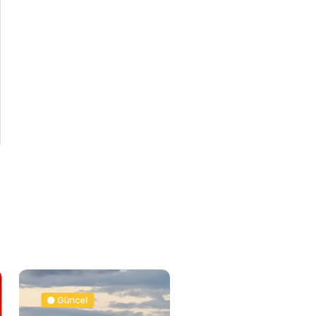
Güncel
Spor