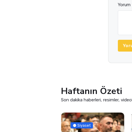
Yorum 
Yor
Haftanın Özeti
Son dakika haberleri, resimler, video
Güncel
Siyaset