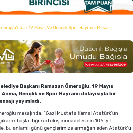
Belediye Başkanı Ramazan Ömeroğlu, 19 Mayıs
 Anma, Gençlik ve Spor Bayramı dolayısıyla bir
esajı yayımladı.
eroğlu mesajında, “Gazi Mustafa Kemal Atatürk’ün
ıkarak başlattığı kurtuluş mücadelesinin 106. yıl
, bu anlamlı günü gençlerimize armağan eden Atatürk’ü