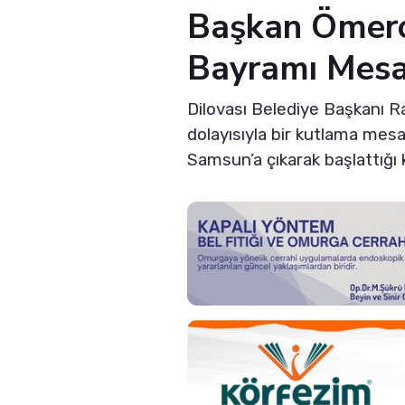
Başkan Ömero
Bayramı Mesa
Dilovası Belediye Başkanı 
dolayısıyla bir kutlama mes
Samsun’a çıkarak başlattığı