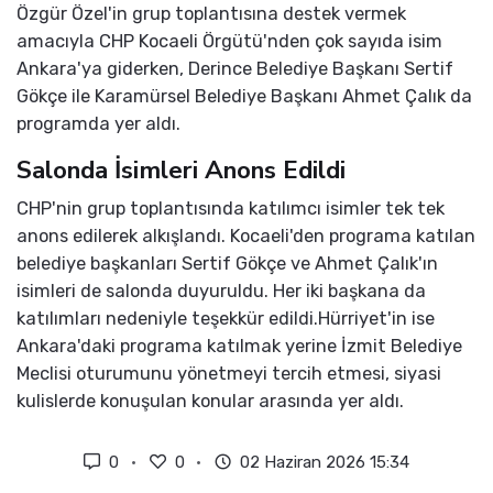
Özgür Özel'in grup toplantısına destek vermek
amacıyla CHP Kocaeli Örgütü'nden çok sayıda isim
Ankara'ya giderken, Derince Belediye Başkanı Sertif
Gökçe ile Karamürsel Belediye Başkanı Ahmet Çalık da
programda yer aldı.
Salonda İsimleri Anons Edildi
CHP'nin grup toplantısında katılımcı isimler tek tek
anons edilerek alkışlandı. Kocaeli'den programa katılan
belediye başkanları Sertif Gökçe ve Ahmet Çalık'ın
isimleri de salonda duyuruldu. Her iki başkana da
katılımları nedeniyle teşekkür edildi.Hürriyet'in ise
Ankara'daki programa katılmak yerine İzmit Belediye
Meclisi oturumunu yönetmeyi tercih etmesi, siyasi
kulislerde konuşulan konular arasında yer aldı.
0
0
02 Haziran 2026 15:34