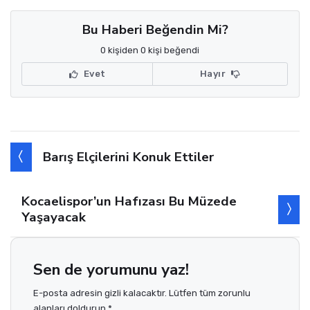
Bu Haberi Beğendin Mi?
0 kişiden 0 kişi beğendi
Evet
Hayır
Barış Elçilerini Konuk Ettiler
Kocaelispor’un Hafızası Bu Müzede
Yaşayacak
Sen de yorumunu yaz!
E-posta adresin gizli kalacaktır. Lütfen tüm zorunlu
alanları doldurun *