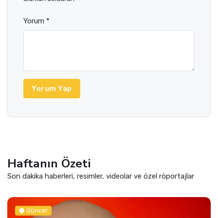
Yorum *
Yorum Yap
Haftanın Özeti
Son dakika haberleri, resimler, videolar ve özel röportajlar
Güncel