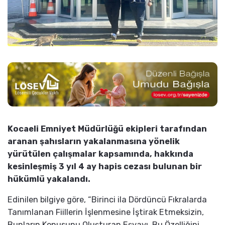
Kocaeli Emniyet Müdürlüğü ekipleri tarafından
aranan şahısların yakalanmasına yönelik
yürütülen çalışmalar kapsamında, hakkında
kesinleşmiş 3 yıl 4 ay hapis cezası bulunan bir
hükümlü yakalandı.
Edinilen bilgiye göre, “Birinci ila Dördüncü Fıkralarda
Tanımlanan Fiillerin İşlenmesine İştirak Etmeksizin,
Bunların Konusunu Oluşturan Eşyayı, Bu Özelliğini