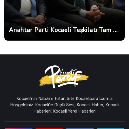
Anahtar Parti Kocaeli Teşkilatı Tam Kadro Toplandı
Kocaeli'nin Nabzını Tutan Site Kocaeliparaf.com'a
Hoşgeldiniz. Kocaeli'in Güçlü Sesi, Kocaeli Haber, Kocaeli
Haberleri, Kocaeli Yerel Haberleri