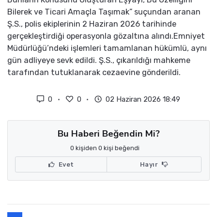
Bilerek ve Ticari Amaçla Taşımak” suçundan aranan
Ş.S., polis ekiplerinin 2 Haziran 2026 tarihinde
gerçekleştirdiği operasyonla gözaltına alındı.Emniyet
Müdürlüğü’ndeki işlemleri tamamlanan hükümlü, aynı
gün adliyeye sevk edildi. Ş.S., çıkarıldığı mahkeme
tarafından tutuklanarak cezaevine gönderildi.
0
0
02 Haziran 2026 18:49
Bu Haberi Beğendin Mi?
0 kişiden 0 kişi beğendi
Evet
Hayır