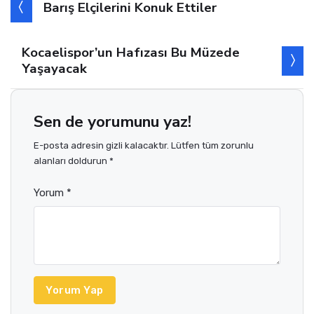
Barış Elçilerini Konuk Ettiler
Kocaelispor’un Hafızası Bu Müzede
Yaşayacak
Sen de yorumunu yaz!
E-posta adresin gizli kalacaktır. Lütfen tüm zorunlu
alanları doldurun *
Yorum *
Yorum Yap