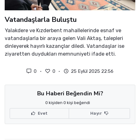
Vatandaşlarla Buluştu
Yalakdere ve Kızderbent mahallelerinde esnaf ve
vatandaşlarla bir araya gelen Vali Aktaş, talepleri
dinleyerek hayırlı kazançlar diledi. Vatandaşlar ise
ziyaretten duydukları memnuniyeti ifade etti.
0
0
25 Eylül 2025 22:56
Bu Haberi Beğendin Mi?
0 kişiden 0 kişi beğendi
Evet
Hayır