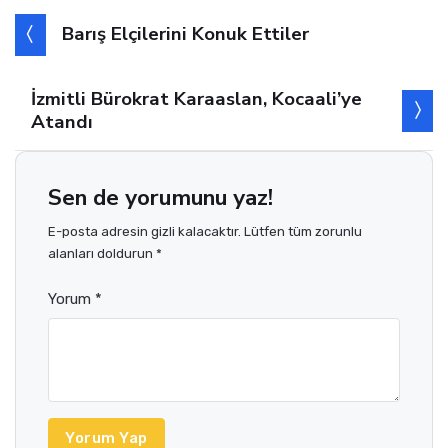
Barış Elçilerini Konuk Ettiler
İzmitli Bürokrat Karaaslan, Kocaali’ye
Atandı
Sen de yorumunu yaz!
E-posta adresin gizli kalacaktır. Lütfen tüm zorunlu
alanları doldurun *
Yorum *
Yorum Yap