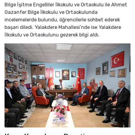
Bilge İşitme Engelliler İlkokulu ve Ortaokulu ile Ahmet
Gazanfer Bilge İlkokulu ve Ortaokulunda
incelemelerde bulundu, öğrencilerle sohbet ederek
başarı diledi. Yalakdere Mahallesi’nde ise Yalakdere
İlkokulu ve Ortaokulunu gezerek bilgi aldı.