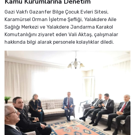
Kamu Kurumlarına Denetim
Gazi Vakfı Gazanfer Bilge Çocuk Evleri Sitesi,
Karamürsel Orman İşletme Şefliği, Yalakdere Aile
Sağlığı Merkezi ve Yalakdere Jandarma Karakol
Komutanlığını ziyaret eden Vali Aktaş, çalışmalar
hakkında bilgi alarak personele kolaylıklar diledi.