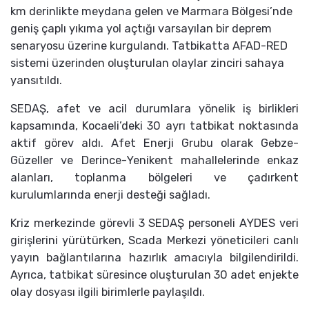
km derinlikte meydana gelen ve Marmara Bölgesi’nde
geniş çaplı yıkıma yol açtığı varsayılan bir deprem
senaryosu üzerine kurgulandı. Tatbikatta AFAD-RED
sistemi üzerinden oluşturulan olaylar zinciri sahaya
yansıtıldı.
SEDAŞ, afet ve acil durumlara yönelik iş birlikleri
kapsamında, Kocaeli’deki 30 ayrı tatbikat noktasında
aktif görev aldı. Afet Enerji Grubu olarak Gebze-
Güzeller ve Derince-Yenikent mahallelerinde enkaz
alanları, toplanma bölgeleri ve çadırkent
kurulumlarında enerji desteği sağladı.
Kriz merkezinde görevli 3 SEDAŞ personeli AYDES veri
girişlerini yürütürken, Scada Merkezi yöneticileri canlı
yayın bağlantılarına hazırlık amacıyla bilgilendirildi.
Ayrıca, tatbikat süresince oluşturulan 30 adet enjekte
olay dosyası ilgili birimlerle paylaşıldı.