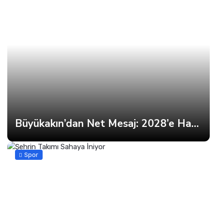
Büyükakın’dan Net Mesaj: 2028’e Hazırız
Spor