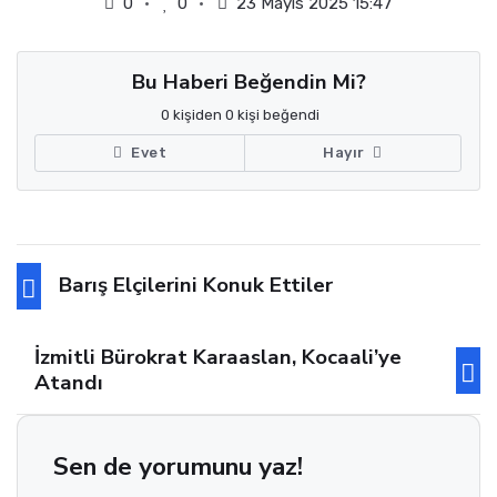
0
0
23 Mayıs 2025 15:47
Bu Haberi Beğendin Mi?
0 kişiden 0 kişi beğendi
Evet
Hayır
Barış Elçilerini Konuk Ettiler
İzmitli Bürokrat Karaaslan, Kocaali’ye
Atandı
Sen de yorumunu yaz!