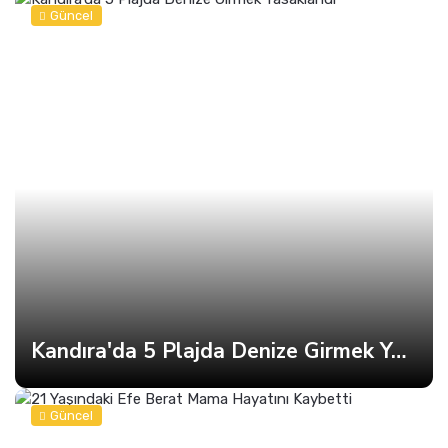
Güncel
Kandıra'da 5 Plajda Denize Girmek Yasaklandı
Güncel