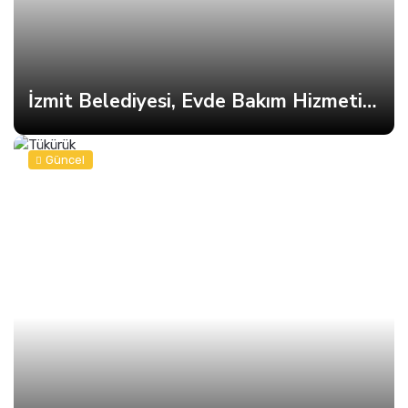
İzmit Belediyesi, Evde Bakım Hizmetine Kesintisiz Devam Ediyor
Güncel