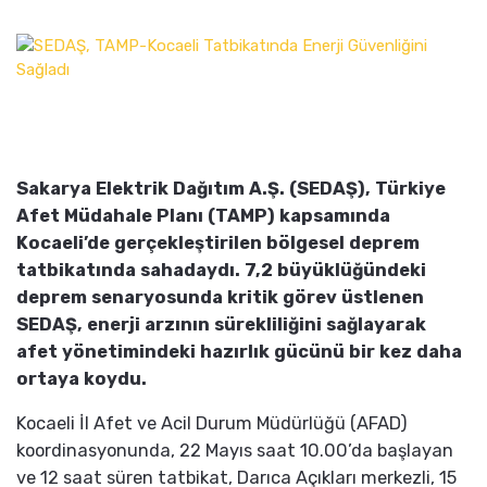
Sakarya Elektrik Dağıtım A.Ş. (SEDAŞ), Türkiye
Afet Müdahale Planı (TAMP) kapsamında
Kocaeli’de gerçekleştirilen bölgesel deprem
tatbikatında sahadaydı. 7,2 büyüklüğündeki
deprem senaryosunda kritik görev üstlenen
SEDAŞ, enerji arzının sürekliliğini sağlayarak
afet yönetimindeki hazırlık gücünü bir kez daha
ortaya koydu.
Kocaeli İl Afet ve Acil Durum Müdürlüğü (AFAD)
koordinasyonunda, 22 Mayıs saat 10.00’da başlayan
ve 12 saat süren tatbikat, Darıca Açıkları merkezli, 15