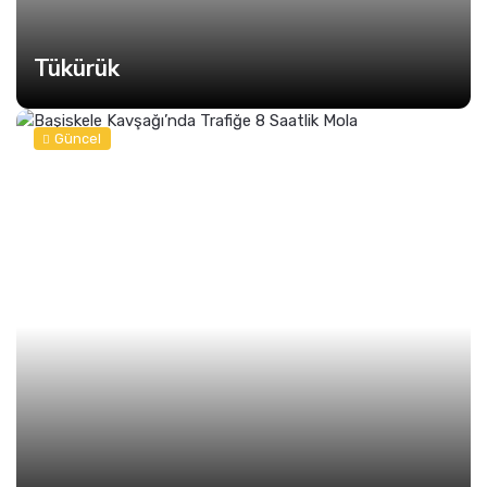
Tükürük
Güncel