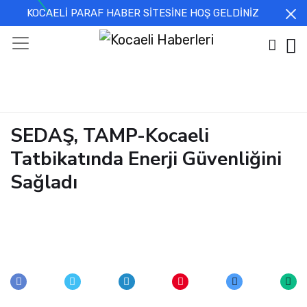
KOCAELİ PARAF HABER SİTESİNE HOŞ GELDİNİZ
SEDAŞ, TAMP-Kocaeli
Tatbikatında Enerji Güvenliğini
Sağladı