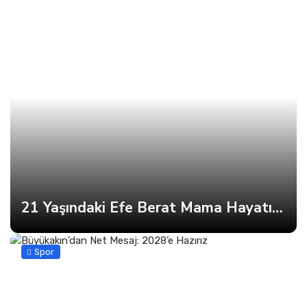
21 Yaşındaki Efe Berat Mama Hayatını Kaybetti
Spor