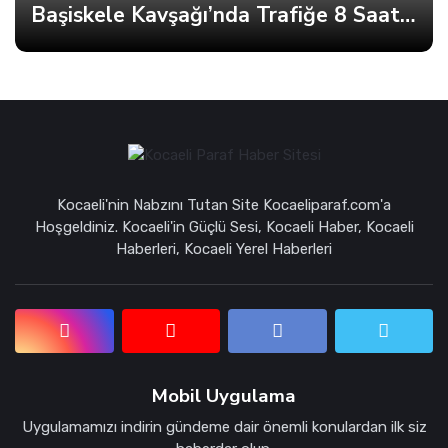
Başiskele Kavşağı’nda Trafiğe 8 Saatlik Mola
Kocaeli'nin Nabzını Tutan Site Kocaeliparaf.com'a
Hoşgeldiniz. Kocaeli'in Güçlü Sesi, Kocaeli Haber, Kocaeli
Haberleri, Kocaeli Yerel Haberleri
Mobil Uygulama
Uygulamamızı indirin gündeme dair önemli konulardan ilk siz