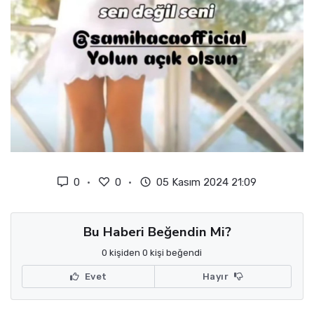
0
0
05 Kasım 2024 21:09
Bu Haberi Beğendin Mi?
0 kişiden 0 kişi beğendi
Evet
Hayır