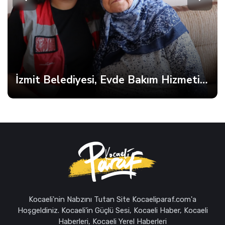
İzmit Belediyesi, Evde Bakım Hizmetine Kesintisiz Devam Ediyor
Kocaeli'nin Nabzını Tutan Site Kocaeliparaf.com'a
Hoşgeldiniz. Kocaeli'in Güçlü Sesi, Kocaeli Haber, Kocaeli
Haberleri, Kocaeli Yerel Haberleri