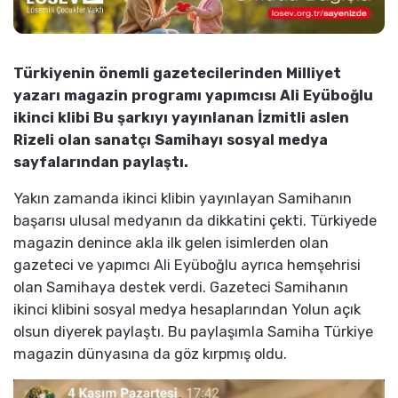
Türkiyenin önemli gazetecilerinden Milliyet
yazarı magazin programı yapımcısı Ali Eyüboğlu
ikinci klibi Bu şarkıyı yayınlanan İzmitli aslen
Rizeli olan sanatçı Samihayı sosyal medya
sayfalarından paylaştı.
Yakın zamanda ikinci klibin yayınlayan Samihanın
başarısı ulusal medyanın da dikkatini çekti. Türkiyede
magazin denince akla ilk gelen isimlerden olan
gazeteci ve yapımcı Ali Eyüboğlu ayrıca hemşehrisi
olan Samihaya destek verdi. Gazeteci Samihanın
ikinci klibini sosyal medya hesaplarından Yolun açık
olsun diyerek paylaştı. Bu paylaşımla Samiha Türkiye
magazin dünyasına da göz kırpmış oldu.