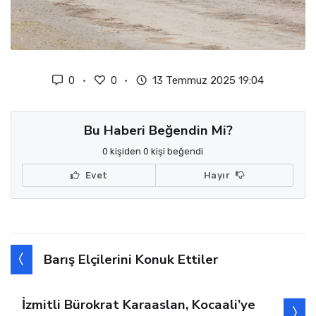
0
0
13 Temmuz 2025 19:04
Bu Haberi Beğendin Mi?
0 kişiden 0 kişi beğendi
Evet
Hayır
Barış Elçilerini Konuk Ettiler
İzmitli Bürokrat Karaaslan, Kocaali’ye