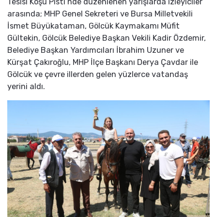
Tesisi Koşu Pisti’nde düzenlenen yarışlarda izleyiciler
arasında; MHP Genel Sekreteri ve Bursa Milletvekili
İsmet Büyükataman, Gölcük Kaymakamı Müfit
Gültekin, Gölcük Belediye Başkan Vekili Kadir Özdemir,
Belediye Başkan Yardımcıları İbrahim Uzuner ve
Kürşat Çakıroğlu, MHP İlçe Başkanı Derya Çavdar ile
Gölcük ve çevre illerden gelen yüzlerce vatandaş
yerini aldı.