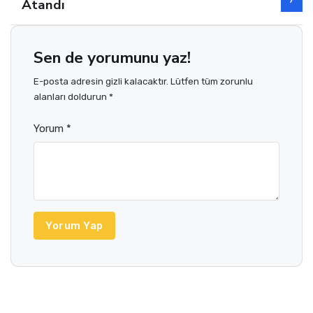
Atandı
Sen de yorumunu yaz!
E-posta adresin gizli kalacaktır. Lütfen tüm zorunlu
alanları doldurun *
Yorum *
Yorum Yap