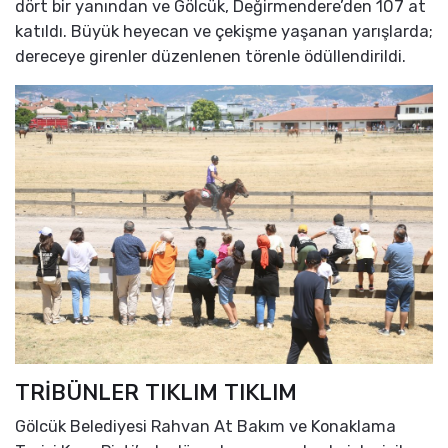
dört bir yanından ve Gölcük, Değirmendere’den 107 at
katıldı. Büyük heyecan ve çekişme yaşanan yarışlarda;
dereceye girenler düzenlenen törenle ödüllendirildi.
TRİBÜNLER TIKLIM TIKLIM
Gölcük Belediyesi Rahvan At Bakım ve Konaklama