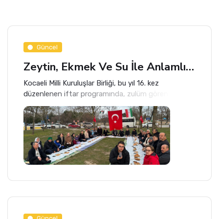
Güncel
Zeytin, Ekmek Ve Su İle Anlamlı İftar
Kocaeli Milli Kuruluşlar Birliği, bu yıl 16. kez
düzenlenen iftar programında, zulüm gören
milletlere dikkat çekti.
Güncel