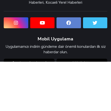
Haberleri, Kocaeli Yerel Haberleri
Mobil Uygulama
Uygulamamızı indirin gündeme dair önemli konulardan ilk siz
haberdar olun.
© 2026 Kocaeli Paraf Haber Sitesi.
Güvenlik ve Gizlilik