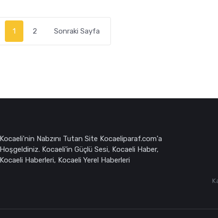
1
2
Sonraki Sayfa
Kocaeli'nin Nabzını Tutan Site Kocaeliparaf.com'a
Hoşgeldiniz. Kocaeli'in Güçlü Sesi, Kocaeli Haber,
Kocaeli Haberleri, Kocaeli Yerel Haberleri
K