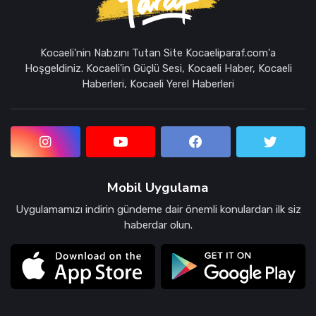
Kocaeli'nin Nabzını Tutan Site Kocaeliparaf.com'a
Hoşgeldiniz. Kocaeli'in Güçlü Sesi, Kocaeli Haber, Kocaeli
Haberleri, Kocaeli Yerel Haberleri
Mobil Uygulama
Uygulamamızı indirin gündeme dair önemli konulardan ilk siz
haberdar olun.