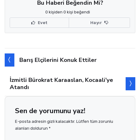
Bu Haberi Beğendin Mi?
0 kişiden 0 kişi beğendi
Evet
Hayır
Barış Elçilerini Konuk Ettiler
İzmitli Bürokrat Karaaslan, Kocaali’ye
Atandı
Sen de yorumunu yaz!
E-posta adresin gizli kalacaktır. Lütfen tüm zorunlu
alanları doldurun *