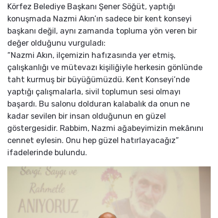
Körfez Belediye Başkanı Şener Söğüt, yaptığı
konuşmada Nazmi Akın’ın sadece bir kent konseyi
başkanı değil, aynı zamanda topluma yön veren bir
değer olduğunu vurguladı:
“Nazmi Akın, ilçemizin hafızasında yer etmiş,
çalışkanlığı ve mütevazı kişiliğiyle herkesin gönlünde
taht kurmuş bir büyüğümüzdü. Kent Konseyi’nde
yaptığı çalışmalarla, sivil toplumun sesi olmayı
başardı. Bu salonu dolduran kalabalık da onun ne
kadar sevilen bir insan olduğunun en güzel
göstergesidir. Rabbim, Nazmi ağabeyimizin mekânını
cennet eylesin. Onu hep güzel hatırlayacağız”
ifadelerinde bulundu.