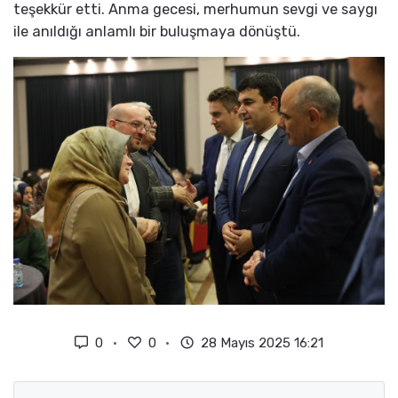
teşekkür etti. Anma gecesi, merhumun sevgi ve saygı
ile anıldığı anlamlı bir buluşmaya dönüştü.
0
0
28 Mayıs 2025 16:21