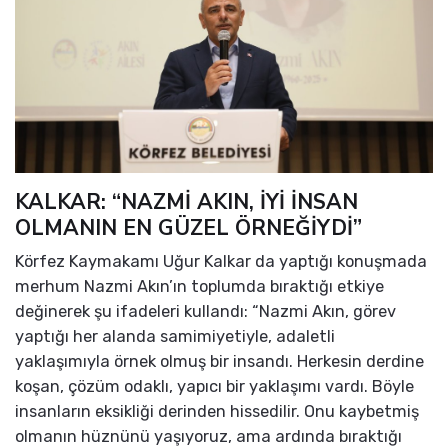
KALKAR: “NAZMİ AKIN, İYİ İNSAN
OLMANIN EN GÜZEL ÖRNEĞİYDİ”
Körfez Kaymakamı Uğur Kalkar da yaptığı konuşmada
merhum Nazmi Akın’ın toplumda bıraktığı etkiye
değinerek şu ifadeleri kullandı: “Nazmi Akın, görev
yaptığı her alanda samimiyetiyle, adaletli
yaklaşımıyla örnek olmuş bir insandı. Herkesin derdine
koşan, çözüm odaklı, yapıcı bir yaklaşımı vardı. Böyle
insanların eksikliği derinden hissedilir. Onu kaybetmiş
olmanın hüznünü yaşıyoruz, ama ardında bıraktığı