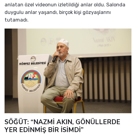
anlatan özel videonun izletildiği anlar oldu. Salonda
duygulu anlar yaşandı, birçok kişi gözyaşlarını
tutamadı.
SÖĞÜT: “NAZMİ AKIN, GÖNÜLLERDE
YER EDİNMİŞ BİR İSİMDİ”