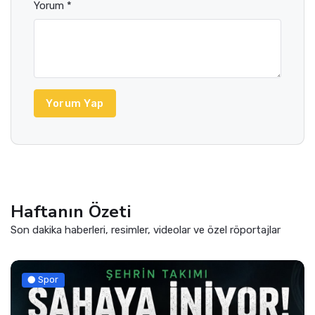
Yorum *
Yorum Yap
Haftanın Özeti
Son dakika haberleri, resimler, videolar ve özel röportajlar
Spor