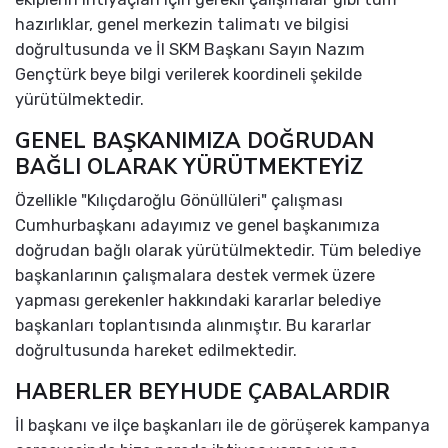
hazırlıklar, genel merkezin talimatı ve bilgisi
doğrultusunda ve İl SKM Başkanı Sayın Nazım
Gençtürk beye bilgi verilerek koordineli şekilde
yürütülmektedir.
GENEL BAŞKANIMIZA DOĞRUDAN
BAĞLI OLARAK YÜRÜTMEKTEYİZ
Özellikle "Kılıçdaroğlu Gönüllüleri" çalışması
Cumhurbaşkanı adayımız ve genel başkanımıza
doğrudan bağlı olarak yürütülmektedir. Tüm belediye
başkanlarının çalışmalara destek vermek üzere
yapması gerekenler hakkındaki kararlar belediye
başkanları toplantısında alınmıştır. Bu kararlar
doğrultusunda hareket edilmektedir.
HABERLER BEYHUDE ÇABALARDIR
İl başkanı ve ilçe başkanları ile de görüşerek kampanya