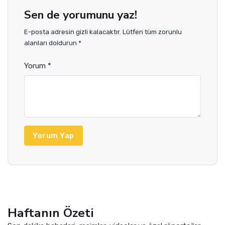
Sen de yorumunu yaz!
E-posta adresin gizli kalacaktır. Lütfen tüm zorunlu
alanları doldurun *
Yorum *
Yorum Yap
Haftanın Özeti