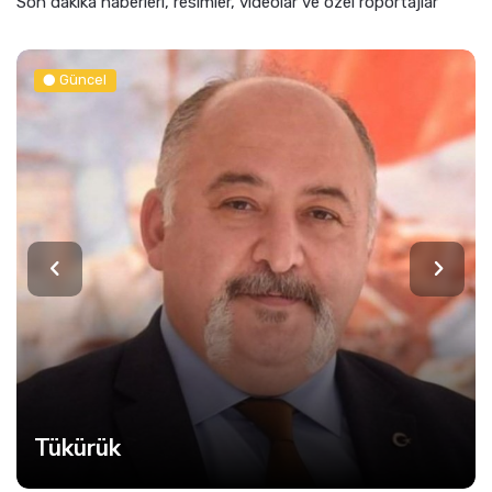
Son dakika haberleri, resimler, videolar ve özel röportajlar
Güncel
Başiskele Kavşağı’nda Trafiğe 8 Saatlik Mola