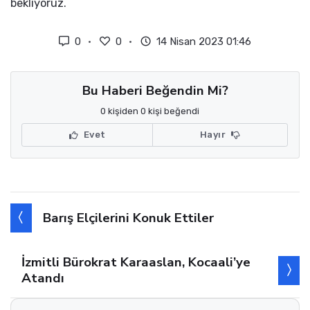
bekliyoruz.
0
0
14 Nisan 2023 01:46
Bu Haberi Beğendin Mi?
0 kişiden 0 kişi beğendi
Evet
Hayır
Barış Elçilerini Konuk Ettiler
İzmitli Bürokrat Karaaslan, Kocaali’ye
Atandı