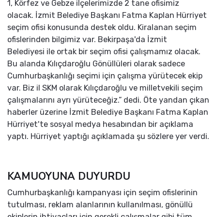
1, Körfez ve Gebze ilçelerimizde 2 tane ofisimiz
olacak. İzmit Belediye Başkanı Fatma Kaplan Hürriyet
seçim ofisi konusunda destek oldu. Kiralanan seçim
ofislerinden bilgimiz var. Bekirpaşa'da İzmit
Belediyesi ile ortak bir seçim ofisi çalışmamız olacak.
Bu alanda Kılıçdaroğlu Gönüllüleri olarak sadece
Cumhurbaşkanlığı seçimi için çalışma yürütecek ekip
var. Biz il SKM olarak Kılıçdaroğlu ve milletvekili seçim
çalışmalarını ayrı yürüteceğiz.” dedi. Öte yandan çıkan
haberler üzerine İzmit Belediye Başkanı Fatma Kaplan
Hürriyet'te sosyal medya hesabından bir açıklama
yaptı. Hürriyet yaptığı açıklamada şu sözlere yer verdi.
KAMUOYUNA DUYURDU
Cumhurbaşkanlığı kampanyası için seçim ofislerinin
tutulması, reklam alanlarının kullanılması, gönüllü
ekiplerin ihtiyaçları için gerekli çalışmalar gibi tüm