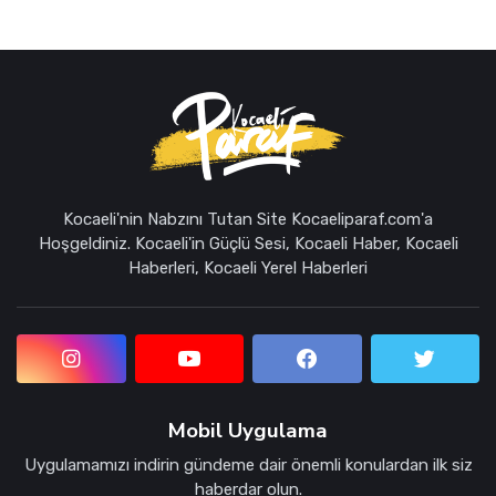
Kocaeli'nin Nabzını Tutan Site Kocaeliparaf.com'a
Hoşgeldiniz. Kocaeli'in Güçlü Sesi, Kocaeli Haber, Kocaeli
Haberleri, Kocaeli Yerel Haberleri
Mobil Uygulama
Uygulamamızı indirin gündeme dair önemli konulardan ilk siz
haberdar olun.