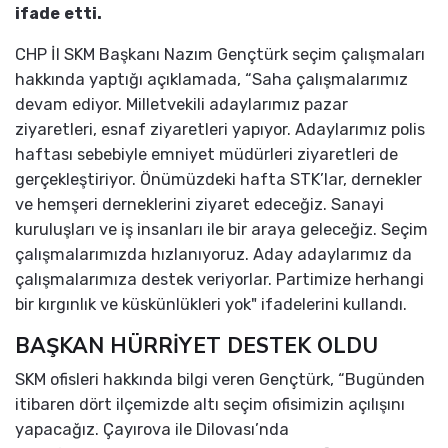
ifade etti.
CHP İl SKM Başkanı Nazım Gençtürk seçim çalışmaları
hakkında yaptığı açıklamada, “Saha çalışmalarımız
devam ediyor. Milletvekili adaylarımız pazar
ziyaretleri, esnaf ziyaretleri yapıyor. Adaylarımız polis
haftası sebebiyle emniyet müdürleri ziyaretleri de
gerçekleştiriyor. Önümüzdeki hafta STK’lar, dernekler
ve hemşeri derneklerini ziyaret edeceğiz. Sanayi
kuruluşları ve iş insanları ile bir araya geleceğiz. Seçim
çalışmalarımızda hızlanıyoruz. Aday adaylarımız da
çalışmalarımıza destek veriyorlar. Partimize herhangi
bir kırgınlık ve küskünlükleri yok" ifadelerini kullandı.
BAŞKAN HÜRRİYET DESTEK OLDU
SKM ofisleri hakkında bilgi veren Gençtürk, “Bugünden
itibaren dört ilçemizde altı seçim ofisimizin açılışını
yapacağız. Çayırova ile Dilovası’nda