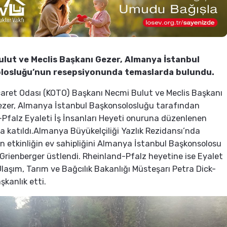
lut ve Meclis Başkanı Gezer, Almanya İstanbul
losluğu’nun resepsiyonunda temaslarda bulundu.
caret Odası (KOTO) Başkanı Necmi Bulut ve Meclis Başkanı
ezer, Almanya İstanbul Başkonsolosluğu tarafından
Pfalz Eyaleti İş İnsanları Heyeti onuruna düzenlenen
a katıldı.Almanya Büyükelçiliği Yazlık Rezidansı’nda
n etkinliğin ev sahipliğini Almanya İstanbul Başkonsolosu
 Grienberger üstlendi. Rheinland-Pfalz heyetine ise Eyalet
laşım, Tarım ve Bağcılık Bakanlığı Müsteşarı Petra Dick-
şkanlık etti.