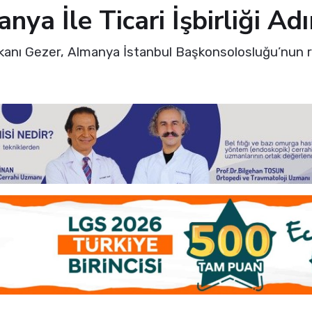
ya İle Ticari İşbirliği Ad
kanı Gezer, Almanya İstanbul Başkonsolosluğu’nun