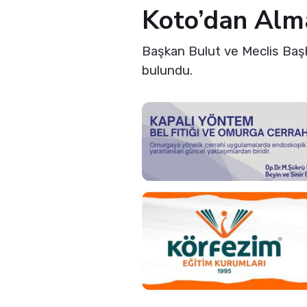
Koto’dan Alman
Başkan Bulut ve Meclis Baş
bulundu.