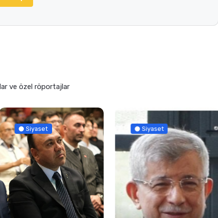
lar ve özel röportajlar
Siyaset
Siyaset