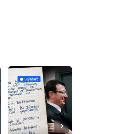
Siyaset
Güncel