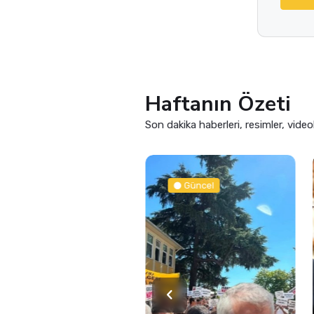
Haftanın Özeti
Son dakika haberleri, resimler, video
Güncel
Güncel