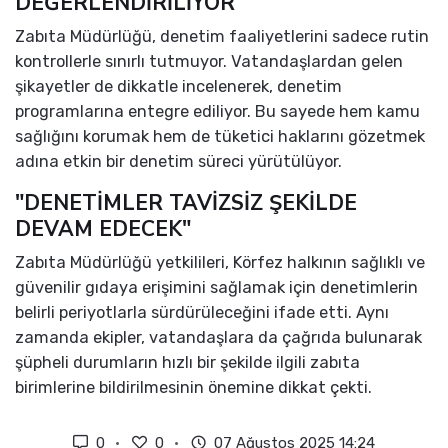
DEĞERLENDİRİLİYOR
Zabıta Müdürlüğü, denetim faaliyetlerini sadece rutin
kontrollerle sınırlı tutmuyor. Vatandaşlardan gelen
şikayetler de dikkatle incelenerek, denetim
programlarına entegre ediliyor. Bu sayede hem kamu
sağlığını korumak hem de tüketici haklarını gözetmek
adına etkin bir denetim süreci yürütülüyor.
"DENETİMLER TAVİZSİZ ŞEKİLDE
DEVAM EDECEK"
Zabıta Müdürlüğü yetkilileri, Körfez halkının sağlıklı ve
güvenilir gıdaya erişimini sağlamak için denetimlerin
belirli periyotlarla sürdürüleceğini ifade etti. Aynı
zamanda ekipler, vatandaşlara da çağrıda bulunarak
şüpheli durumların hızlı bir şekilde ilgili zabıta
birimlerine bildirilmesinin önemine dikkat çekti.
0
0
07 Ağustos 2025 14:24