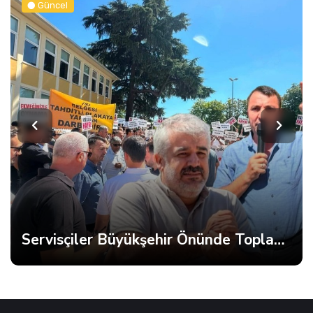
Güncel
Servisçiler Büyükşehir Önünde Toplandı, Gerginlik Yaşandı