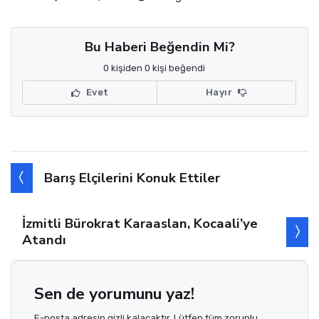
Bu Haberi Beğendin Mi?
0 kişiden 0 kişi beğendi
Evet
Hayır
Barış Elçilerini Konuk Ettiler
İzmitli Bürokrat Karaaslan, Kocaali’ye
Atandı
Sen de yorumunu yaz!
E-posta adresin gizli kalacaktır. Lütfen tüm zorunlu