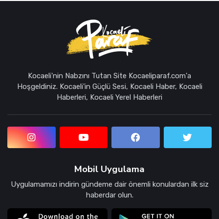
Kocaeli'nin Nabzını Tutan Site Kocaeliparaf.com'a
Hoşgeldiniz. Kocaeli'in Güçlü Sesi, Kocaeli Haber, Kocaeli
Haberleri, Kocaeli Yerel Haberleri
Mobil Uygulama
Uygulamamızı indirin gündeme dair önemli konulardan ilk siz
haberdar olun.