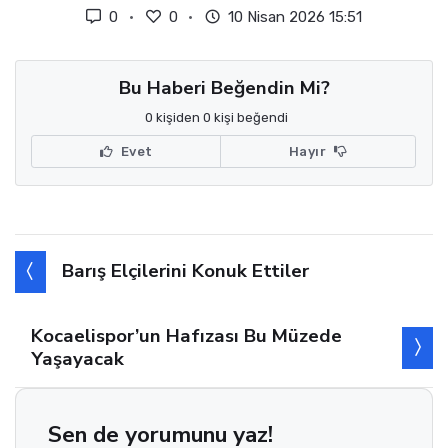
0
0
10 Nisan 2026 15:51
Bu Haberi Beğendin Mi?
0 kişiden 0 kişi beğendi
Evet
Hayır
Barış Elçilerini Konuk Ettiler
Kocaelispor’un Hafızası Bu Müzede
Yaşayacak
Sen de yorumunu yaz!