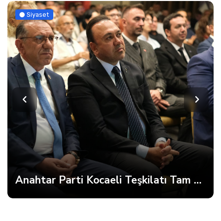
Siyaset
Anahtar Parti Kocaeli Teşkilatı Tam Kadro Toplandı