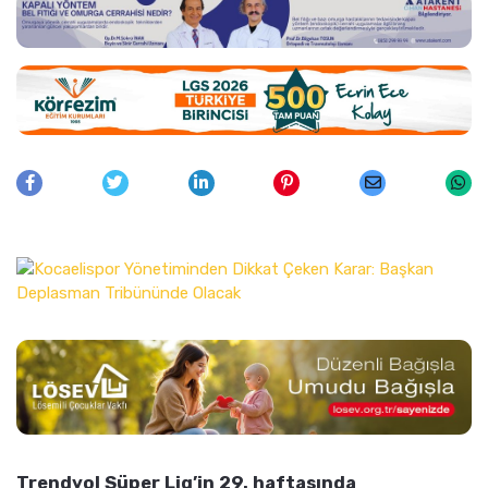
Trendyol Süper Lig’in 29. haftasında