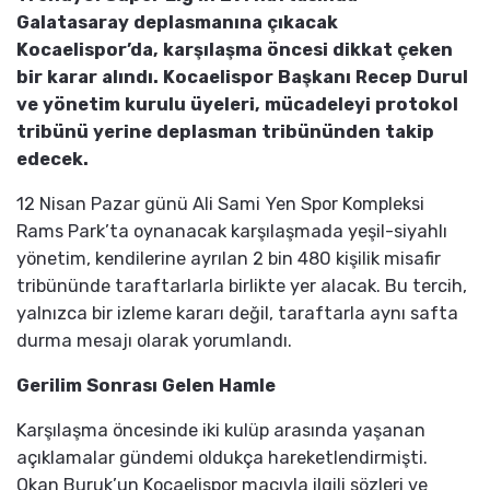
Galatasaray deplasmanına çıkacak
Kocaelispor’da, karşılaşma öncesi dikkat çeken
bir karar alındı. Kocaelispor Başkanı Recep Durul
ve yönetim kurulu üyeleri, mücadeleyi protokol
tribünü yerine deplasman tribününden takip
edecek.
12 Nisan Pazar günü Ali Sami Yen Spor Kompleksi
Rams Park’ta oynanacak karşılaşmada yeşil-siyahlı
yönetim, kendilerine ayrılan 2 bin 480 kişilik misafir
tribününde taraftarlarla birlikte yer alacak. Bu tercih,
yalnızca bir izleme kararı değil, taraftarla aynı safta
durma mesajı olarak yorumlandı.
Gerilim Sonrası Gelen Hamle
Karşılaşma öncesinde iki kulüp arasında yaşanan
açıklamalar gündemi oldukça hareketlendirmişti.
Okan Buruk’un Kocaelispor maçıyla ilgili sözleri ve