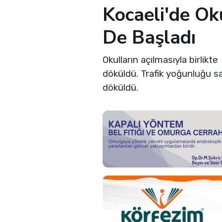
Kocaeli'de Oku
De Başladı
Okulların açılmasıyla birlikte
döküldü. Trafik yoğunluğu sab
döküldü.