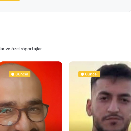
lar ve özel röportajlar
Güncel
Spor