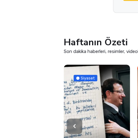
Haftanın Özeti
Son dakika haberleri, resimler, video
Siyaset
Güncel