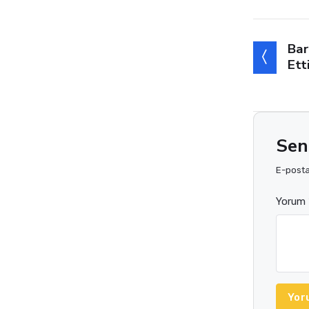
Bar
Ett
Sen
E-posta 
Yorum 
Yor