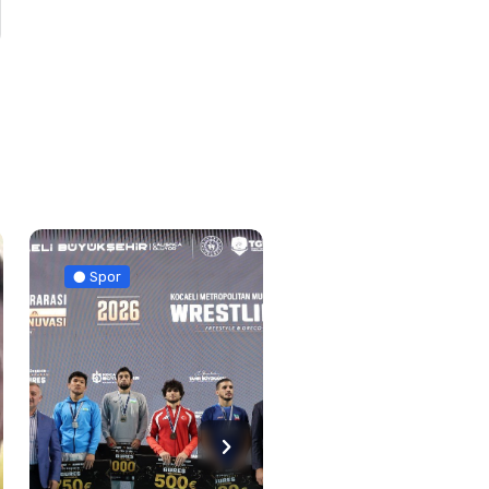
Spor
Sağlık