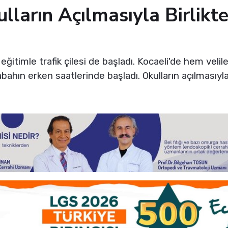
lların Açılmasıyla Birlikte
 eğitimle trafik çilesi de başladı. Kocaeli'de hem velil
ahın erken saatlerinde başladı. Okulların açılmasıyla 