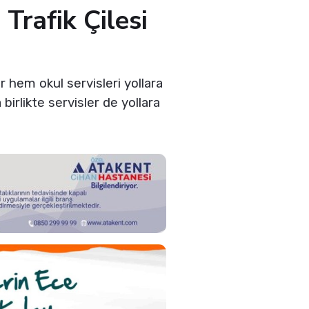
 Trafik Çilesi
er hem okul servisleri yollara
birlikte servisler de yollara