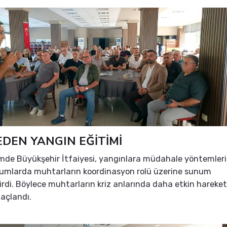
EDEN YANGIN EĞİTİMİ
ümde Büyükşehir İtfaiyesi, yangınlara müdahale yöntemleri
rumlarda muhtarların koordinasyon rolü üzerine sunum
irdi. Böylece muhtarların kriz anlarında daha etkin hareket
açlandı.