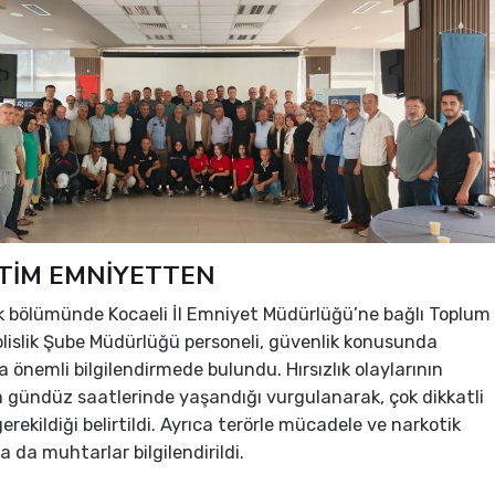
İTİM EMNİYETTEN
lk bölümünde Kocaeli İl Emniyet Müdürlüğü’ne bağlı Toplum
olislik Şube Müdürlüğü personeli, güvenlik konusunda
 önemli bilgilendirmede bulundu. Hırsızlık olaylarının
 gündüz saatlerinde yaşandığı vurgulanarak, çok dikkatli
rekildiği belirtildi. Ayrıca terörle mücadele ve narkotik
a da muhtarlar bilgilendirildi.