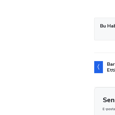
Bu Ha
Bar
Ett
Sen
E-posta 