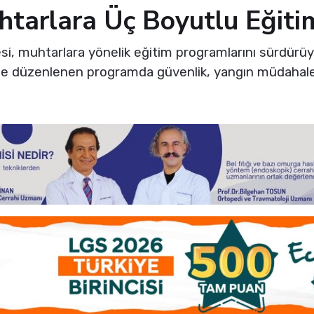
htarlara Üç Boyutlu Eğiti
si, muhtarlara yönelik eğitim programlarını sürdürü
de düzenlenen programda güvenlik, yangın müdahales