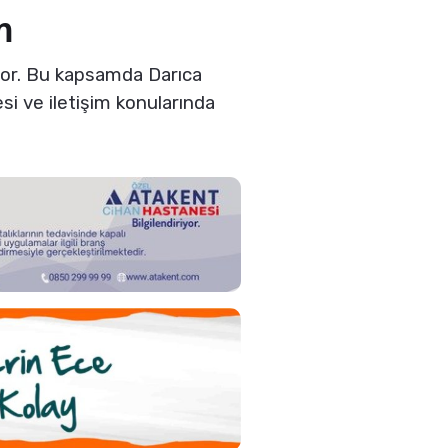
m
yor. Bu kapsamda Darıca
i ve iletişim konularında