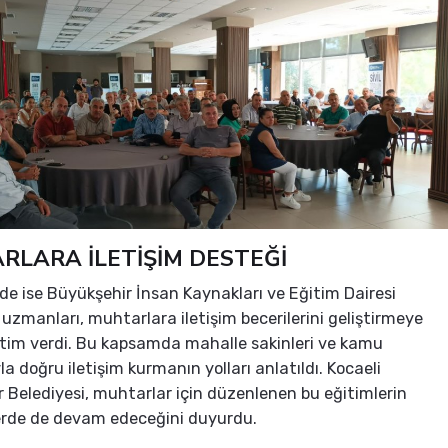
RLARA İLETİŞİM DESTEĞİ
e ise Büyükşehir İnsan Kaynakları ve Eğitim Dairesi
 uzmanları, muhtarlara iletişim becerilerini geliştirmeye
itim verdi. Bu kapsamda mahalle sakinleri ve kamu
a doğru iletişim kurmanın yolları anlatıldı. Kocaeli
 Belediyesi, muhtarlar için düzenlenen bu eğitimlerin
lerde de devam edeceğini duyurdu.