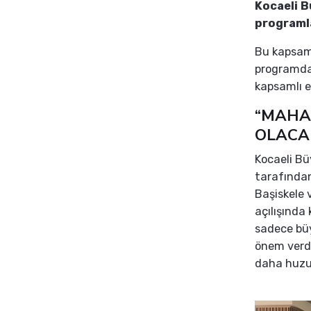
Kocaeli B
programla
Bu kapsam
programda 
kapsamlı eğ
“MAHA
OLACA
Kocaeli Bü
tarafından
Başiskele 
açılışında
sadece büy
önem verdik
daha huzur