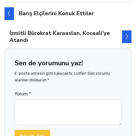
Barış Elçilerini Konuk Ettiler
İzmitli Bürokrat Karaaslan, Kocaali’ye
Atandı
Sen de yorumunu yaz!
E-posta adresin gizli kalacaktır. Lütfen tüm zorunlu
alanları doldurun *
Yorum *
Yorum Yap