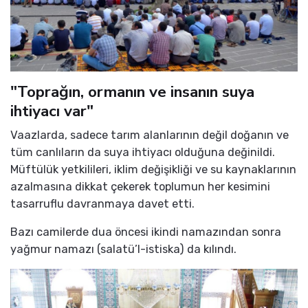
"Toprağın, ormanın ve insanın suya
ihtiyacı var"
Vaazlarda, sadece tarım alanlarının değil doğanın ve
tüm canlıların da suya ihtiyacı olduğuna değinildi.
Müftülük yetkilileri, iklim değişikliği ve su kaynaklarının
azalmasına dikkat çekerek toplumun her kesimini
tasarruflu davranmaya davet etti.
Bazı camilerde dua öncesi ikindi namazından sonra
yağmur namazı (salatü’l-istiska) da kılındı.