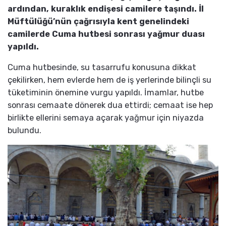
ardından, kuraklık endişesi camilere taşındı. İl
Müftülüğü’nün çağrısıyla kent genelindeki
camilerde Cuma hutbesi sonrası yağmur duası
yapıldı.
Cuma hutbesinde, su tasarrufu konusuna dikkat
çekilirken, hem evlerde hem de iş yerlerinde bilinçli su
tüketiminin önemine vurgu yapıldı. İmamlar, hutbe
sonrası cemaate dönerek dua ettirdi; cemaat ise hep
birlikte ellerini semaya açarak yağmur için niyazda
bulundu.