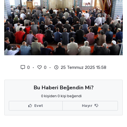
0
0
25 Temmuz 2025 15:58
Bu Haberi Beğendin Mi?
0 kişiden 0 kişi beğendi
Evet
Hayır