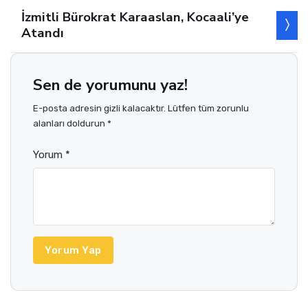
İzmitli Bürokrat Karaaslan, Kocaali’ye
Atandı
Sen de yorumunu yaz!
E-posta adresin gizli kalacaktır. Lütfen tüm zorunlu
alanları doldurun *
Yorum *
Yorum Yap