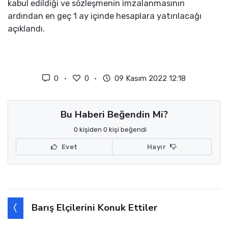
kabul edildiği ve sözleşmenin imzalanmasının
ardından en geç 1 ay içinde hesaplara yatırılacağı
açıklandı.
0
0
09 Kasım 2022 12:18
Bu Haberi Beğendin Mi?
0 kişiden 0 kişi beğendi
Evet
Hayır
Barış Elçilerini Konuk Ettiler