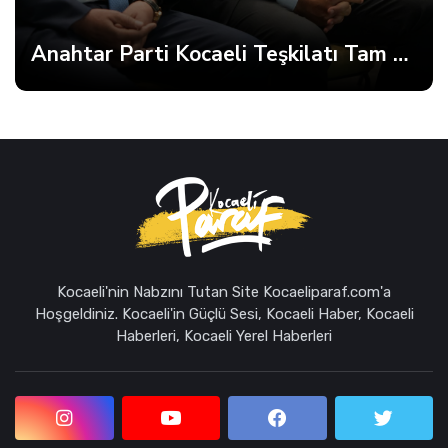
Anahtar Parti Kocaeli Teşkilatı Tam Kadro Toplandı
Kocaeli'nin Nabzını Tutan Site Kocaeliparaf.com'a
Hoşgeldiniz. Kocaeli'in Güçlü Sesi, Kocaeli Haber, Kocaeli
Haberleri, Kocaeli Yerel Haberleri