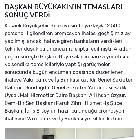
BAŞKAN BÜYÜKAKIN’IN TEMASLARI
SONUÇ VERDİ
Kocaeli Büyükşehir Belediyesinde yaklaşık 12.500
personeli ilgilendiren promosyon ihalesi geçtiğimiz ay
yapılmış, ancak ihaleye giren bankaların verdikleri
teklifler düşük bulununca ihale iptal edilmişti. Aradan
geçen süreçte Başkan Büyükakın’ın banka yöneticileri
ve sendika temsilcileriyle yaptığı görüşmeler
sonucunda bugün encümen odasında düzenlenen
ihaleye Vakıfbank ve İş Bankası katıldı. Genel Sekreter
Balamir Gündoğdu, Genel Sekreter Yardımcısı Sadık
Uysal, Mali Hizmetler Daire Başkanı Ali İhsan Özgür,
Bem-Bir Sen Başkanı Faruk Zihni, Hizmet-İş Şube
Başkanı İdris Ersoy’un hazır bulunduğu promosyon
ihalesine Vakıfbank ve İş Bankası yetkilileri katıldı.