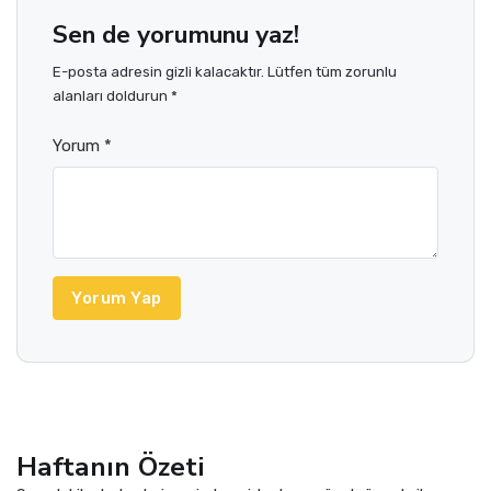
Sen de yorumunu yaz!
E-posta adresin gizli kalacaktır. Lütfen tüm zorunlu
alanları doldurun *
Yorum *
Yorum Yap
Haftanın Özeti