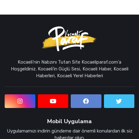
Kocaeli'nin Nabzını Tutan Site Kocaeliparaf.com'a
Hoşgeldiniz. Kocaeli'in Güçlü Sesi, Kocaeli Haber, Kocaeli
Haberleri, Kocaeli Yerel Haberleri
Mobil Uygulama
Uygulamamızı indirin gündeme dair önemli konulardan ilk siz
haberdar olun.