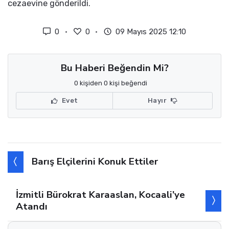
cezaevine gönderildi.
0
0
09 Mayıs 2025 12:10
Bu Haberi Beğendin Mi?
0 kişiden 0 kişi beğendi
Evet
Hayır
Barış Elçilerini Konuk Ettiler
İzmitli Bürokrat Karaaslan, Kocaali’ye
Atandı