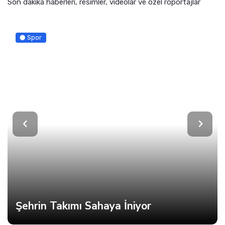
Son dakika haberleri, resimler, videolar ve özel röportajlar
Spor
Şehrin Takımı Sahaya İniyor