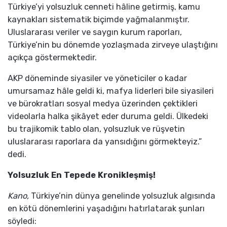
Türkiye’yi yolsuzluk cenneti hâline getirmiş, kamu
kaynakları sistematik biçimde yağmalanmıştır.
Uluslararası veriler ve saygın kurum raporları,
Türkiye’nin bu dönemde yozlaşmada zirveye ulaştığını
açıkça göstermektedir.
AKP döneminde siyasiler ve yöneticiler o kadar
umursamaz hâle geldi ki, mafya liderleri bile siyasileri
ve bürokratları sosyal medya üzerinden çektikleri
videolarla halka şikâyet eder duruma geldi. Ülkedeki
bu trajikomik tablo olan, yolsuzluk ve rüşvetin
uluslararası raporlara da yansıdığını görmekteyiz.”
dedi.
Yolsuzluk En Tepede Kronikleşmiş!
Kano,
Türkiye’nin dünya genelinde yolsuzluk algısında
en kötü dönemlerini yaşadığını hatırlatarak şunları
söyledi: