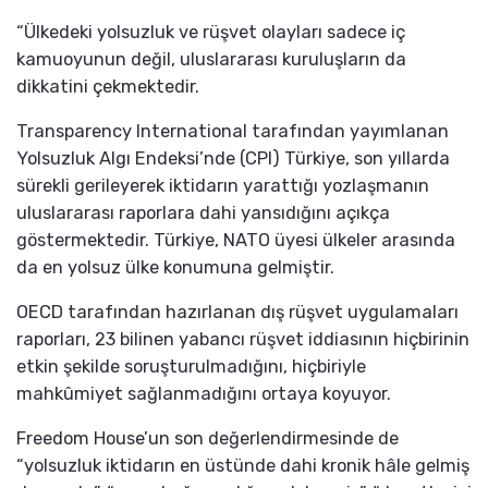
“Ülkedeki yolsuzluk ve rüşvet olayları sadece iç
kamuoyunun değil, uluslararası kuruluşların da
dikkatini çekmektedir.
Transparency International tarafından yayımlanan
Yolsuzluk Algı Endeksi’nde (CPI) Türkiye, son yıllarda
sürekli gerileyerek iktidarın yarattığı yozlaşmanın
uluslararası raporlara dahi yansıdığını açıkça
göstermektedir. Türkiye, NATO üyesi ülkeler arasında
da en yolsuz ülke konumuna gelmiştir.
OECD tarafından hazırlanan dış rüşvet uygulamaları
raporları, 23 bilinen yabancı rüşvet iddiasının hiçbirinin
etkin şekilde soruşturulmadığını, hiçbiriyle
mahkûmiyet sağlanmadığını ortaya koyuyor.
Freedom House’un son değerlendirmesinde de
“yolsuzluk iktidarın en üstünde dahi kronik hâle gelmiş