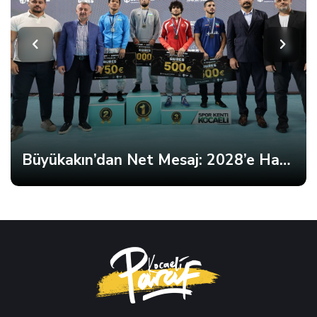
Büyükakın’dan Net Mesaj: 2028’e Hazırız