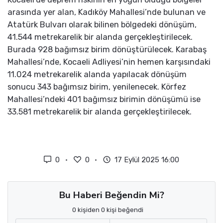
arasında yer alan, Kadıköy Mahallesi’nde bulunan ve
Atatürk Bulvarı olarak bilinen bölgedeki dönüşüm,
41.544 metrekarelik bir alanda gerçekleştirilecek.
Burada 928 bağımsız birim dönüştürülecek. Karabaş
Mahallesi’nde, Kocaeli Adliyesi’nin hemen karşısındaki
11.024 metrekarelik alanda yapılacak dönüşüm
sonucu 343 bağımsız birim, yenilenecek. Körfez
Mahallesi’ndeki 401 bağımsız birimin dönüşümü ise
33.581 metrekarelik bir alanda gerçekleştirilecek.
0
0
17 Eylül 2025 16:00
Bu Haberi Beğendin Mi?
0 kişiden 0 kişi beğendi