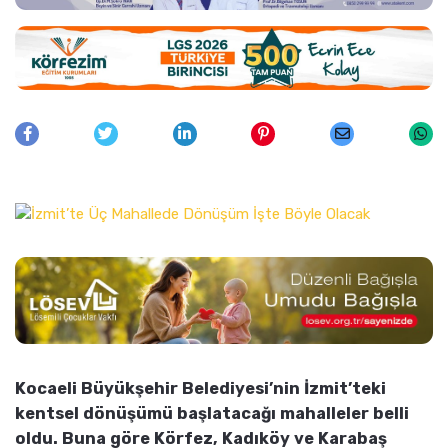
Kocaeli Büyükşehir Belediyesi’nin İzmit’teki
kentsel dönüşümü başlatacağı mahalleler belli
oldu. Buna göre Körfez, Kadıköy ve Karabaş