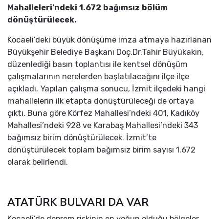
Mahalleleri’ndeki 1.672 bağımsız bölüm
dönüştürülecek.
Kocaeli’deki büyük dönüşüme imza atmaya hazırlanan
Büyükşehir Belediye Başkanı Doç.Dr.Tahir Büyükakın,
düzenlediği basın toplantısı ile kentsel dönüşüm
çalışmalarının nerelerden başlatılacağını ilçe ilçe
açıkladı. Yapılan çalışma sonucu, İzmit ilçedeki hangi
mahallelerin ilk etapta dönüştürüleceği de ortaya
çıktı. Buna göre Körfez Mahallesi’ndeki 401, Kadıköy
Mahallesi’ndeki 928 ve Karabaş Mahallesi’ndeki 343
bağımsız birim dönüştürülecek. İzmit’te
dönüştürülecek toplam bağımsız birim sayısı 1.672
olarak belirlendi.
ATATÜRK BULVARI DA VAR
Kocaeli’de deprem riskinin en yoğun olduğu bölgeler