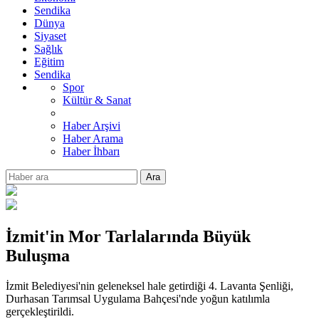
Sendika
Dünya
Siyaset
Sağlık
Eğitim
Sendika
Spor
Kültür & Sanat
Haber Arşivi
Haber Arama
Haber İhbarı
Ara
İzmit'in Mor Tarlalarında Büyük
Buluşma
İzmit Belediyesi'nin geleneksel hale getirdiği 4. Lavanta Şenliği,
Durhasan Tarımsal Uygulama Bahçesi'nde yoğun katılımla
gerçekleştirildi.