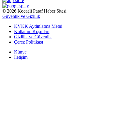
© 2026 Kocaeli Paraf Haber Sitesi.
Güvenlik ve Gizlilik
KVKK Aydınlatma Metni
Kullanım Koşulları
Gizlilik ve Güvenlik
Çerez Politikası
Künye
İletişim