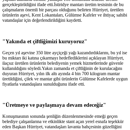
gerçekleştirildiğini ifade etti.İstiridye mantarı üretim tesisinin de bu
çalışmaların önemli bir parçası olduğunu belirten Hürriyet, üretilen
ürünlerin aşevi, Kent Lokantaları, Gülümse Kafeler ve ihtiyaç sahibi
vatandaşlar için değerlendirildiğini kaydetti.
"Yakında et çiftliğimizi kuruyoruz"
Geçen yıl aşevine 350 litre ayçiçeği yağı kazandırdıklarını, bu yıl ise
bu miktarı iki katına çıkarmayı hedeflediklerini açıklayan Hürriyet,
ilaçsız üretilen ürünlerin belediyenin yemek hizmetlerinde güvenle
kullanıldığını söyledi.Yakın zamanda et çiftliğinin de kurulacağını
duyuran Hürriyet, yılın ilk altı ayında 4 bin 700 kilogram mantar
üretildiğini, çilek ve mantar gibi ürünlerin Gülümse Kafelerde uygun
fiyatlarla vatandaşlara sunulduğunu ifade etti.
"Üretmeye ve paylaşmaya devam edeceğiz"
Konuşmasının sonunda şenliğin düzenlenmesinde emeği geçen
belediye çalışanlarına ve etkinlikte stant açan yerel esnafa teşekkür
eden Başkan Hürriyet, vatandaşları lavanta bahçesinin güzelliğini