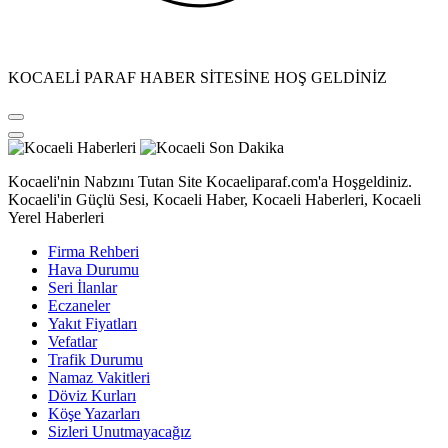
KOCAELİ PARAF HABER SİTESİNE HOŞ GELDİNİZ
Kocaeli'nin Nabzını Tutan Site Kocaeliparaf.com'a Hoşgeldiniz.
Kocaeli'in Güçlü Sesi, Kocaeli Haber, Kocaeli Haberleri, Kocaeli
Yerel Haberleri
Firma Rehberi
Hava Durumu
Seri İlanlar
Eczaneler
Yakıt Fiyatları
Vefatlar
Trafik Durumu
Namaz Vakitleri
Döviz Kurları
Köşe Yazarları
Sizleri Unutmayacağız