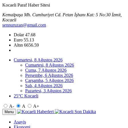
Kocaeli Paraf Haber Sitesi
Kemalpaşa Mh. Cumhuriyet Cd. Petan İşhanı Kat: 5 No:30 İzmit,
Kocaeli
sennuruzan@gmail.com
Dolar
47.68
Euro
55.13
Altın
6656.59
Cumartesi, 8 Ağustos 2026
Cumartesi, 8 Ağustos 2026
Cuma, 7 Ağustos 2026
Perşembe, 6 Ağustos 2026
Çarşamba, 5 Ağustos 2026
Salı, 4 Ağustos 2026
Pazartesi, 3 Ağustos 2026
25°C Kocaeli
A-
A
A+
Menu
Asayiş
Ekonomi