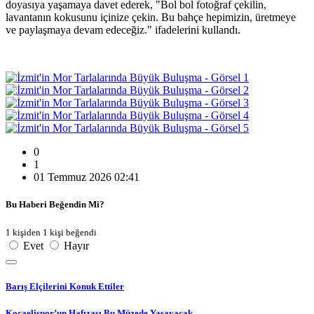
doyasıya yaşamaya davet ederek, "Bol bol fotoğraf çekilin,
lavantanın kokusunu içinize çekin. Bu bahçe hepimizin, üretmeye
ve paylaşmaya devam edeceğiz." ifadelerini kullandı.
0
1
01 Temmuz 2026 02:41
Bu Haberi Beğendin Mi?
1 kişiden 1 kişi beğendi
Evet
Hayır
Barış Elçilerini Konuk Ettiler
Kocaelispor’un Hafızası Bu Müzede Yaşayacak