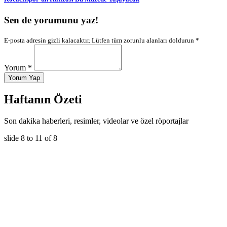
Sen de yorumunu yaz!
E-posta adresin gizli kalacaktır. Lütfen tüm zorunlu alanları doldurun *
Yorum *
Yorum Yap
Haftanın Özeti
Son dakika haberleri, resimler, videolar ve özel röportajlar
slide
8 to 11
of 8