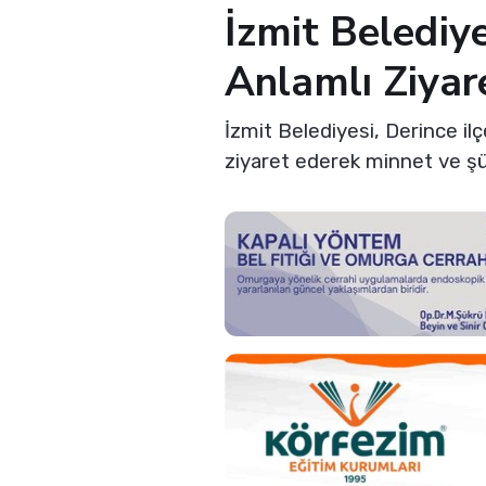
İzmit Belediye
Anlamlı Ziyar
İzmit Belediyesi, Derince i
ziyaret ederek minnet ve şük