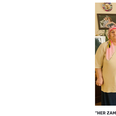
“HER ZAM