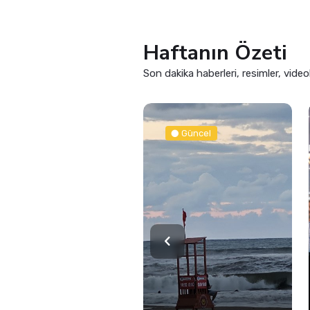
Haftanın Özeti
Son dakika haberleri, resimler, video
Güncel
Güncel