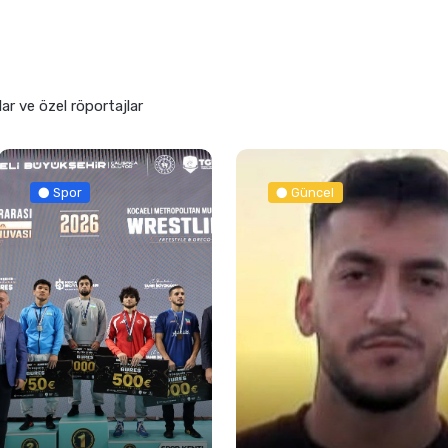
lar ve özel röportajlar
Spor
Güncel