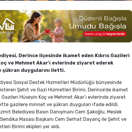
ediyesi, Derince ilçesinde ikamet eden Kıbrıs Gazileri
oç ve Mehmet Akar’ı evlerinde ziyaret ederek
 şükran duygularını iletti.
diyesi Sosyal Destek Hizmetleri Müdürlüğü bünyesinde
österen Şehit ve Gazi Hizmetleri Birimi, Derince’de ikamet
s Gazileri Hüseyin Koç ve Mehmet Akar’ı evlerinde ziyaret
rette gazilere minnet ve şükran duyguları ifade edildi.
İzmit Belediyesi Basın Danışmanı Cem Şakoğlu, Meslek
 Sendika Masası Başkanı Cem Serhat Dayanç ile Şehit ve
leri Birimi ekipleri yer aldı.