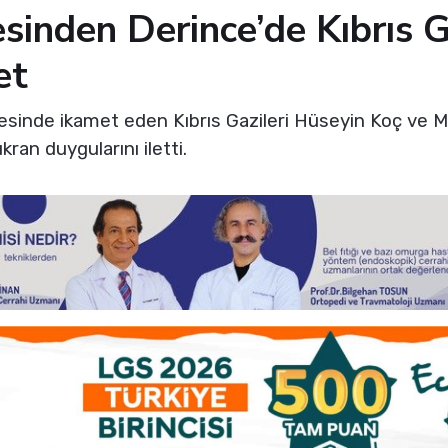
sinden Derince’de Kıbrıs G
et
lçesinde ikamet eden Kıbrıs Gazileri Hüseyin Koç ve 
ran duygularını iletti.