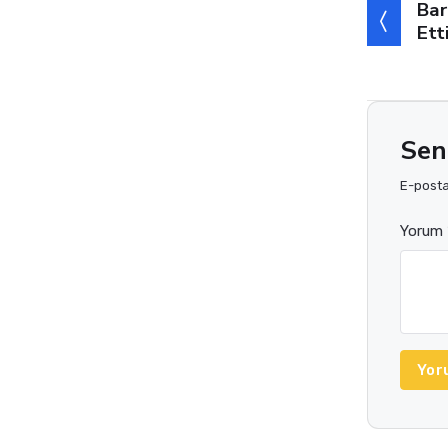
Bar
Ett
Sen
E-posta 
Yorum 
Yor