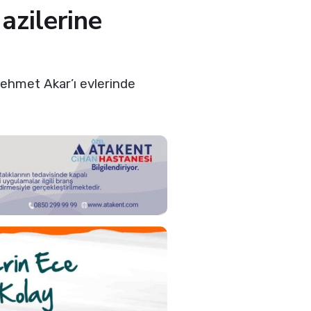
azilerine
Mehmet Akar’ı evlerinde