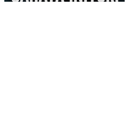
Şehrin Takımı Sahaya İniyor