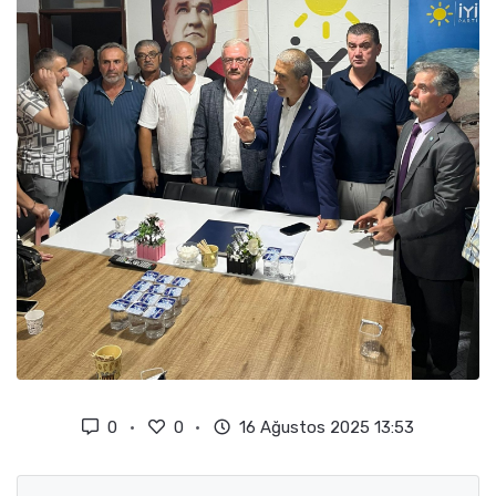
0
0
16 Ağustos 2025 13:53