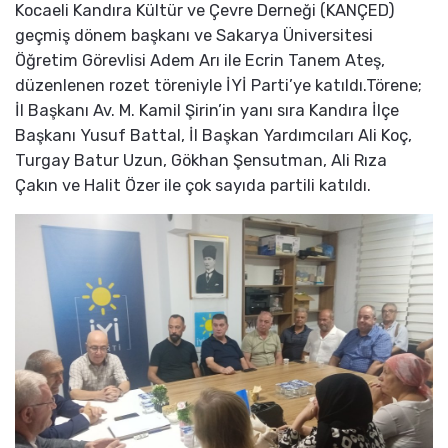
Kocaeli Kandıra Kültür ve Çevre Derneği (KANÇED)
geçmiş dönem başkanı ve Sakarya Üniversitesi
Öğretim Görevlisi Adem Arı ile Ecrin Tanem Ateş,
düzenlenen rozet töreniyle İYİ Parti’ye katıldı.Törene;
İl Başkanı Av. M. Kamil Şirin’in yanı sıra Kandıra İlçe
Başkanı Yusuf Battal, İl Başkan Yardımcıları Ali Koç,
Turgay Batur Uzun, Gökhan Şensutman, Ali Rıza
Çakın ve Halit Özer ile çok sayıda partili katıldı.