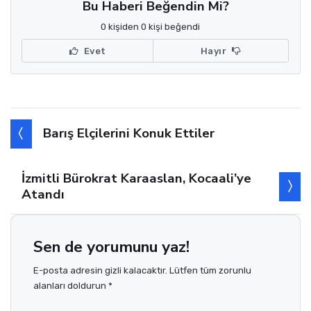
Bu Haberi Beğendin Mi?
0 kişiden 0 kişi beğendi
Evet
Hayır
Barış Elçilerini Konuk Ettiler
İzmitli Bürokrat Karaaslan, Kocaali’ye
Atandı
Sen de yorumunu yaz!
E-posta adresin gizli kalacaktır. Lütfen tüm zorunlu
alanları doldurun *