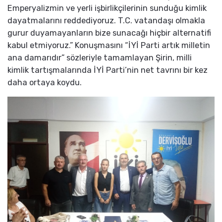
Emperyalizmin ve yerli işbirlikçilerinin sunduğu kimlik
dayatmalarını reddediyoruz. T.C. vatandaşı olmakla
gurur duyamayanların bize sunacağı hiçbir alternatifi
kabul etmiyoruz.” Konuşmasını “İYİ Parti artık milletin
ana damarıdır” sözleriyle tamamlayan Şirin, milli
kimlik tartışmalarında İYİ Parti’nin net tavrını bir kez
daha ortaya koydu.