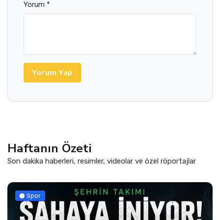
Yorum *
Yorum Yap
Haftanın Özeti
Son dakika haberleri, resimler, videolar ve özel röportajlar
Spor