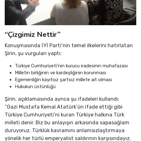
“Çizgimiz Nettir”
Konuşmasında İYİ Parti’nin temel ilkelerini hatırlatan
Şirin, şu vurguları yaptı:
Türkiye Cumhuriyeti’nin kurucu iradesinin muhafazası
Milletin birliğinin ve kardeşliğinin korunması
Egemenliğin kayıtsız şartsız millete ait olması
Hukukun üstünlüğü
Şirin, açıklamasında ayrıca şu ifadeleri kullandı:
“Gazi Mustafa Kemal Atatürk’ün ifade ettiği gibi
Türkiye Cumhuriyeti’ni kuran Türkiye halkına Türk
milleti denir. Biz bu anlayışın arkasında sapasağlam
duruyoruz. Türklük kavramını anlamsızlaştırmaya
yönelik her türlü emperyalist saldırının karşısındayız.