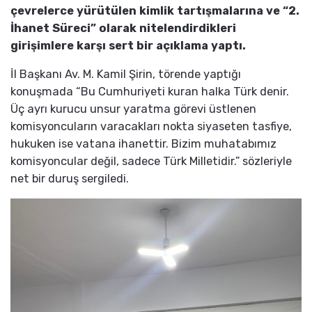
çevrelerce yürütülen kimlik tartışmalarına ve “2.
İhanet Süreci” olarak nitelendirdikleri
girişimlere karşı sert bir açıklama yaptı.
İl Başkanı Av. M. Kamil Şirin, törende yaptığı
konuşmada “Bu Cumhuriyeti kuran halka Türk denir.
Üç ayrı kurucu unsur yaratma görevi üstlenen
komisyoncuların varacakları nokta siyaseten tasfiye,
hukuken ise vatana ihanettir. Bizim muhatabımız
komisyoncular değil, sadece Türk Milletidir.” sözleriyle
net bir duruş sergiledi.