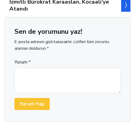
İzmitli Bürokrat Karaaslan, Kocaali’ye
Atandı
Sen de yorumunu yaz!
E-posta adresin gizli kalacaktır. Lütfen tüm zorunlu
alanları doldurun *
Yorum *
Yorum Yap