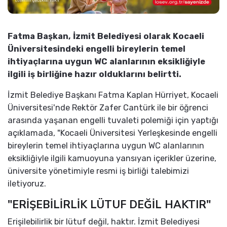
Fatma Başkan, İzmit Belediyesi olarak Kocaeli
Üniversitesindeki engelli bireylerin temel
ihtiyaçlarına uygun WC alanlarının eksikliğiyle
ilgili iş birliğine hazır olduklarını belirtti.
İzmit Belediye Başkanı Fatma Kaplan Hürriyet, Kocaeli
Üniversitesi'nde Rektör Zafer Cantürk ile bir öğrenci
arasında yaşanan engelli tuvaleti polemiği için yaptığı
açıklamada, "Kocaeli Üniversitesi Yerleşkesinde engelli
bireylerin temel ihtiyaçlarına uygun WC alanlarının
eksikliğiyle ilgili kamuoyuna yansıyan içerikler üzerine,
üniversite yönetimiyle resmi iş birliği talebimizi
iletiyoruz.
"ERİŞEBİLİRLİK LÜTUF DEĞİL HAKTIR"
Erişilebilirlik bir lütuf değil, haktır. İzmit Belediyesi