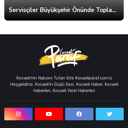
Servisçiler Büyükşehir Önünde Toplandı, Gerginlik Yaşandı
Kocaeli'nin Nabzını Tutan Site Kocaeliparaf.com'a
Hoşgeldiniz. Kocaeli'in Güçlü Sesi, Kocaeli Haber, Kocaeli
Haberleri, Kocaeli Yerel Haberleri