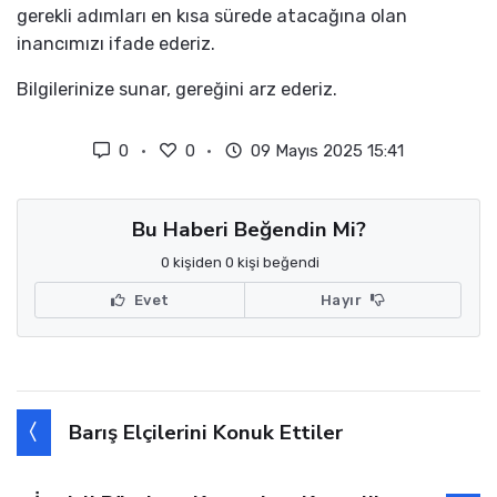
gerekli adımları en kısa sürede atacağına olan
inancımızı ifade ederiz.
Bilgilerinize sunar, gereğini arz ederiz.
0
0
09 Mayıs 2025 15:41
Bu Haberi Beğendin Mi?
0 kişiden 0 kişi beğendi
Evet
Hayır
Barış Elçilerini Konuk Ettiler