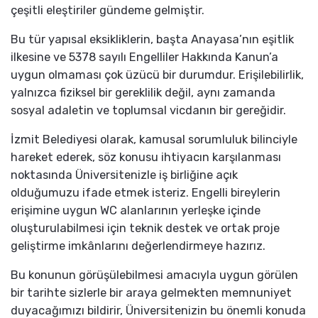
çeşitli eleştiriler gündeme gelmiştir.
Bu tür yapısal eksikliklerin, başta Anayasa’nın eşitlik
ilkesine ve 5378 sayılı Engelliler Hakkında Kanun’a
uygun olmaması çok üzücü bir durumdur. Erişilebilirlik,
yalnızca fiziksel bir gereklilik değil, aynı zamanda
sosyal adaletin ve toplumsal vicdanın bir gereğidir.
İzmit Belediyesi olarak, kamusal sorumluluk bilinciyle
hareket ederek, söz konusu ihtiyacın karşılanması
noktasında Üniversitenizle iş birliğine açık
olduğumuzu ifade etmek isteriz. Engelli bireylerin
erişimine uygun WC alanlarının yerleşke içinde
oluşturulabilmesi için teknik destek ve ortak proje
geliştirme imkânlarını değerlendirmeye hazırız.
Bu konunun görüşülebilmesi amacıyla uygun görülen
bir tarihte sizlerle bir araya gelmekten memnuniyet
duyacağımızı bildirir, Üniversitenizin bu önemli konuda