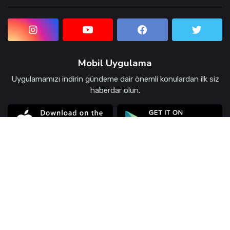
Mobil Uygulama
Uygulamamızı indirin gündeme dair önemli konulardan ilk siz
haberdar olun.
© 2026 Kocaeli Paraf Haber Sitesi.
Güvenlik ve Gizlilik
Künye
İletişim