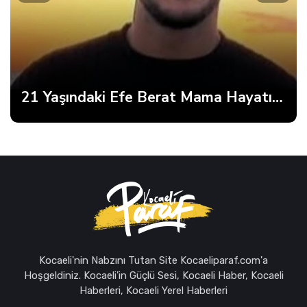
Büyükakın’dan Net Mesaj: 2028’e Hazırız
Kocaeli'nin Nabzını Tutan Site Kocaeliparaf.com'a
Hoşgeldiniz. Kocaeli'in Güçlü Sesi, Kocaeli Haber, Kocaeli
Haberleri, Kocaeli Yerel Haberleri