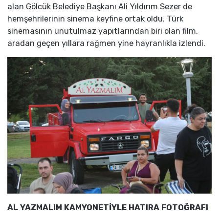
alan Gölcük Belediye Başkanı Ali Yıldırım Sezer de
hemşehrilerinin sinema keyfine ortak oldu. Türk
sinemasının unutulmaz yapıtlarından biri olan film,
aradan geçen yıllara rağmen yine hayranlıkla izlendi.
AL YAZMALIM KAMYONETİYLE HATIRA FOTOĞRAFI