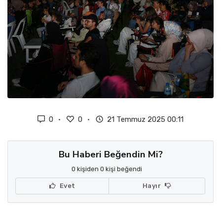
0
0
21 Temmuz 2025 00:11
Bu Haberi Beğendin Mi?
0 kişiden 0 kişi beğendi
Evet
Hayır