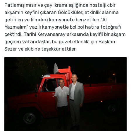
Patlamış mısır ve çay ikramı eşliğinde nostaljik bir
akşamın keyfini çıkaran Gölcüklüler, etkinlik alanına
getirilen ve filmdeki kamyonete benzetilen “Al
Yazmalım” yazılı kamyonetle bol bol hatıra fotoğrafı
çektirdi. Tarihi Kervansaray arkasında keyifli bir akşam
geçiren vatandaşlar, bu güzel etkinlik için Başkan
Sezer ve ekibine teşekkür ettiler.