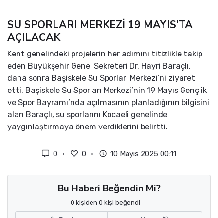
SU SPORLARI MERKEZİ 19 MAYIS’TA
AÇILACAK
Kent genelindeki projelerin her adımını titizlikle takip
eden Büyükşehir Genel Sekreteri Dr. Hayri Baraçlı,
daha sonra Başiskele Su Sporları Merkezi’ni ziyaret
etti. Başiskele Su Sporları Merkezi’nin 19 Mayıs Gençlik
ve Spor Bayramı’nda açılmasının planladığının bilgisini
alan Baraçlı, su sporlarını Kocaeli genelinde
yaygınlaştırmaya önem verdiklerini belirtti.
0
0
10 Mayıs 2025 00:11
Bu Haberi Beğendin Mi?
0 kişiden 0 kişi beğendi