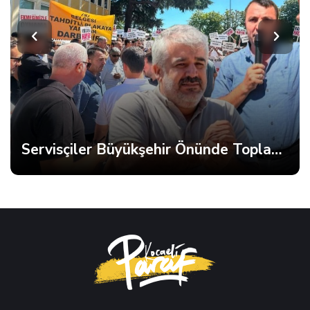
Servisçiler Büyükşehir Önünde Toplandı, Gerginlik Yaşandı