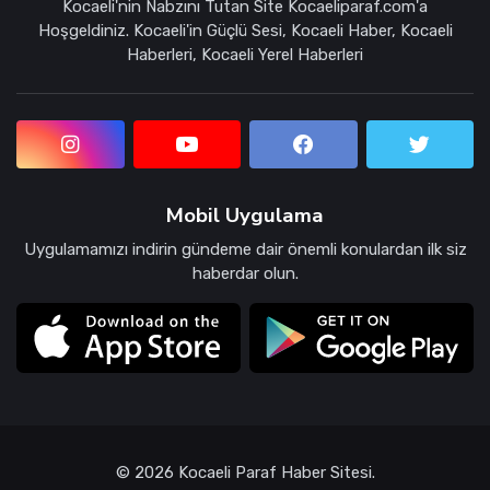
Kocaeli'nin Nabzını Tutan Site Kocaeliparaf.com'a
Hoşgeldiniz. Kocaeli'in Güçlü Sesi, Kocaeli Haber, Kocaeli
Haberleri, Kocaeli Yerel Haberleri
Mobil Uygulama
Uygulamamızı indirin gündeme dair önemli konulardan ilk siz
haberdar olun.
© 2026 Kocaeli Paraf Haber Sitesi.