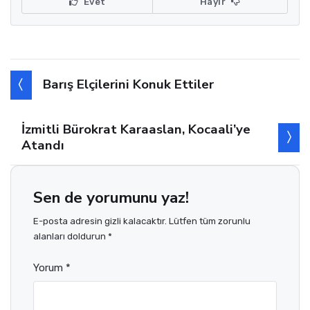
Evet
Hayır
Barış Elçilerini Konuk Ettiler
İzmitli Bürokrat Karaaslan, Kocaali’ye
Atandı
Sen de yorumunu yaz!
E-posta adresin gizli kalacaktır. Lütfen tüm zorunlu
alanları doldurun *
Yorum *