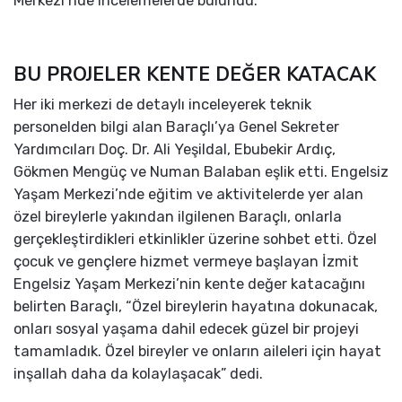
Merkezi’nde incelemelerde bulundu.
BU PROJELER KENTE DEĞER KATACAK
Her iki merkezi de detaylı inceleyerek teknik
personelden bilgi alan Baraçlı’ya Genel Sekreter
Yardımcıları Doç. Dr. Ali Yeşildal, Ebubekir Ardıç,
Gökmen Mengüç ve Numan Balaban eşlik etti. Engelsiz
Yaşam Merkezi’nde eğitim ve aktivitelerde yer alan
özel bireylerle yakından ilgilenen Baraçlı, onlarla
gerçekleştirdikleri etkinlikler üzerine sohbet etti. Özel
çocuk ve gençlere hizmet vermeye başlayan İzmit
Engelsiz Yaşam Merkezi’nin kente değer katacağını
belirten Baraçlı, “Özel bireylerin hayatına dokunacak,
onları sosyal yaşama dahil edecek güzel bir projeyi
tamamladık. Özel bireyler ve onların aileleri için hayat
inşallah daha da kolaylaşacak” dedi.