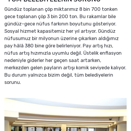
Gündüz toplanan çöp miktarımız 8 bin 700 tonken
gece toplanan çöp 3 bin 200 ton. Bu rakamlar bile
gündüz–gece nüfus farkının boyutunu gösteriyor.
Sosyal hizmet kapasitemiz her yıl artıyor. Gündüz
nüfusumuz bir milyonun üzerine çıkarken aldığımız
pay hâlâ 380 bine göre belirleniyor. Pay artış hızı,
nüfus artış hızımızla uyumlu değil. Üstelik enflasyon
nedeniyle giderler her geçen saat artarken,
merkezden gelen payların artışı komik seviyede kalıyor.
Bu durum yalnızca bizim değil, tüm belediyelerin
sorunu.