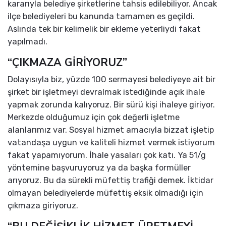
kararıyla belediye şirketlerine tahsis edilebiliyor. Ancak
ilçe belediyeleri bu kanunda tamamen es geçildi.
Aslında tek bir kelimelik bir ekleme yeterliydi fakat
yapılmadı.
“ÇIKMAZA GİRİYORUZ”
Dolayısıyla biz, yüzde 100 sermayesi belediyeye ait bir
şirket bir işletmeyi devralmak istediğinde açık ihale
yapmak zorunda kalıyoruz. Bir sürü kişi ihaleye giriyor.
Merkezde olduğumuz için çok değerli işletme
alanlarımız var. Sosyal hizmet amacıyla bizzat işletip
vatandaşa uygun ve kaliteli hizmet vermek istiyorum
fakat yapamıyorum. İhale yasaları çok katı. Ya 51/g
yöntemine başvuruyoruz ya da başka formüller
arıyoruz. Bu da sürekli müfettiş trafiği demek. İktidar
olmayan belediyelerde müfettiş eksik olmadığı için
çıkmaza giriyoruz.