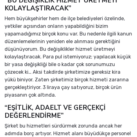
“BU DEĞİŞİKLİK HİZMET ÜRETMEYİ
KOLAYLAŞTIRACAK”
Hem büyükşehirler hem de ilçe belediyeleri özelinde,
yetkiler açısından onların yapabildiğini bizim
yapamadığımız birçok konu var. Bu nedenle ilgili kanun
düzenlemelerinin yeniden ele alınması gerektiğini
düşünüyorum. Bu değişiklikler hizmet üretmeyi
kolaylaştıracak. Para pul istemiyoruz; yapılacak küçük
bir yasa değişikliği bile o kadar çok sorunumuzu
çözecek ki… Aksi takdirde şirketimize gereksiz kira
yükü biniyor. Zaten şirketimiz birçok hizmeti zararına
gerçekleştiriyor. 3 liraya çay satıyoruz, birçok ürün
piyasanın çok altında.
“EŞİTLİK, ADAELT VE GERÇEKÇİ
DEĞERLENDİRME”
Şirket bu hizmetleri sürdürmek zorunda ancak her
adımda borç artıyor. Hizmet alanı büyüdükçe personel