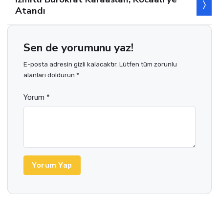
Atandı
Sen de yorumunu yaz!
E-posta adresin gizli kalacaktır. Lütfen tüm zorunlu
alanları doldurun *
Yorum *
Yorum Yap