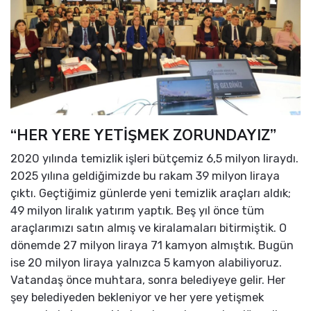
“HER YERE YETİŞMEK ZORUNDAYIZ”
2020 yılında temizlik işleri bütçemiz 6,5 milyon liraydı.
2025 yılına geldiğimizde bu rakam 39 milyon liraya
çıktı. Geçtiğimiz günlerde yeni temizlik araçları aldık;
49 milyon liralık yatırım yaptık. Beş yıl önce tüm
araçlarımızı satın almış ve kiralamaları bitirmiştik. O
dönemde 27 milyon liraya 71 kamyon almıştık. Bugün
ise 20 milyon liraya yalnızca 5 kamyon alabiliyoruz.
Vatandaş önce muhtara, sonra belediyeye gelir. Her
şey belediyeden bekleniyor ve her yere yetişmek