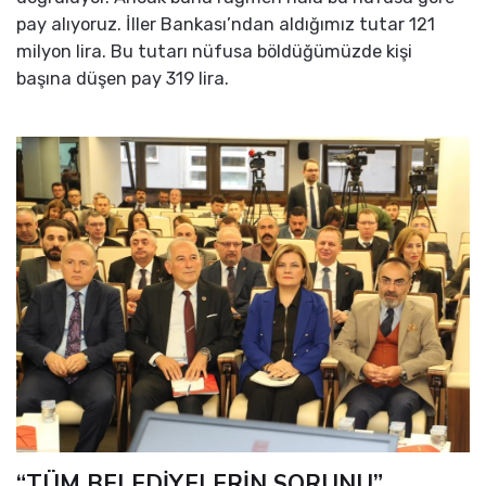
pay alıyoruz. İller Bankası’ndan aldığımız tutar 121
milyon lira. Bu tutarı nüfusa böldüğümüzde kişi
başına düşen pay 319 lira.
“TÜM BELEDİYELERİN SORUNU”