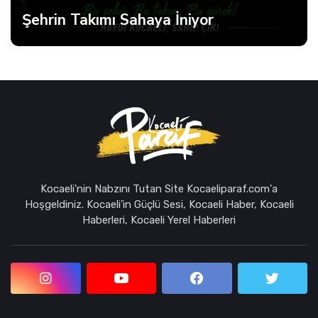
Hürriyet Sağlık-Sen'den Adalet Çağrısı
Kocaeli'nin Nabzını Tutan Site Kocaeliparaf.com'a
Hoşgeldiniz. Kocaeli'in Güçlü Sesi, Kocaeli Haber, Kocaeli
Haberleri, Kocaeli Yerel Haberleri