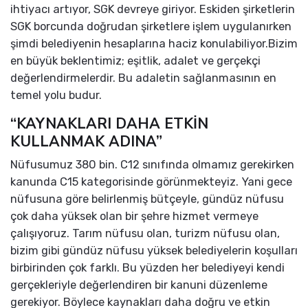
ihtiyacı artıyor, SGK devreye giriyor. Eskiden şirketlerin
SGK borcunda doğrudan şirketlere işlem uygulanırken
şimdi belediyenin hesaplarına haciz konulabiliyor.Bizim
en büyük beklentimiz; eşitlik, adalet ve gerçekçi
değerlendirmelerdir. Bu adaletin sağlanmasının en
temel yolu budur.
“KAYNAKLARI DAHA ETKİN
KULLANMAK ADINA”
Nüfusumuz 380 bin. C12 sınıfında olmamız gerekirken
kanunda C15 kategorisinde görünmekteyiz. Yani gece
nüfusuna göre belirlenmiş bütçeyle, gündüz nüfusu
çok daha yüksek olan bir şehre hizmet vermeye
çalışıyoruz. Tarım nüfusu olan, turizm nüfusu olan,
bizim gibi gündüz nüfusu yüksek belediyelerin koşulları
birbirinden çok farklı. Bu yüzden her belediyeyi kendi
gerçekleriyle değerlendiren bir kanuni düzenleme
gerekiyor. Böylece kaynakları daha doğru ve etkin