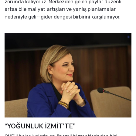
zorunda kalıyoruz. Merkezden gelen paylar düzenli
artsa bile maliyet artışları ve yanlış planlamalar
nedeniyle gelir–gider dengesi birbirini karşılamıyor.
“YOĞUNLUK İZMİT’TE”