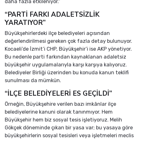
daha fazla etkileniyor.”
“PARTİ FARKI ADALETSİZLİK
YARATIYOR”
Büyükşehirlerdeki ilçe belediyeleri açısından
değerlendirilmesi gereken çok fazla detay bulunuyor.
Kocaeli’de İzmit’i CHP, Büyükşehir’i ise AKP yönetiyor.
Bu nedenle parti farkından kaynaklanan adaletsiz
büyükşehir uygulamalarıyla karşı karşıya kalıyoruz.
Belediyeler Birliği üzerinden bu konuda kanun teklifi
sunulması da mümkün.
“İLÇE BELEDİYELERİ ES GEÇİLDİ”
Örneğin, Büyükşehire verilen bazı imkânlar ilçe
belediyelerine kanuni olarak tanınmıyor. Hem
Büyükşehir hem biz sosyal tesis işletiyoruz. Melih
Gökçek döneminde çıkan bir yasa var; bu yasaya göre
büyükşehirlerin sosyal tesisleri veya işletmeleri meclis