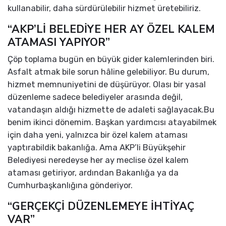
kullanabilir, daha sürdürülebilir hizmet üretebiliriz.
“AKP’Lİ BELEDİYE HER AY ÖZEL KALEM
ATAMASI YAPIYOR”
Çöp toplama bugün en büyük gider kalemlerinden biri.
Asfalt atmak bile sorun hâline gelebiliyor. Bu durum,
hizmet memnuniyetini de düşürüyor. Olası bir yasal
düzenleme sadece belediyeler arasında değil,
vatandaşın aldığı hizmette de adaleti sağlayacak.Bu
benim ikinci dönemim. Başkan yardımcısı atayabilmek
için daha yeni, yalnızca bir özel kalem ataması
yaptırabildik bakanlığa. Ama AKP’li Büyükşehir
Belediyesi neredeyse her ay meclise özel kalem
ataması getiriyor, ardından Bakanlığa ya da
Cumhurbaşkanlığına gönderiyor.
“GERÇEKÇİ DÜZENLEMEYE İHTİYAÇ
VAR”