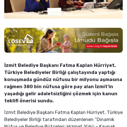
İzmit Belediye Başkanı Fatma Kaplan Hürriyet,
Türkiye Belediyeler Birliği çalıştayında yaptığı
konuşmada gündüz nüfusu bir milyonu aşmasına
rağmen 380 bin nüfusa göre pay alan İzmit’in
yaşadığı gelir adaletsizliğini çözmek için kanun
teklifi önerisi sundu.
İzmit Belediye Başkanı Fatma Kaplan Hürriyet, Türkiye
Belediyeler Birliği tarafından düzenlenen “Dinamik
Nüfus ve Belediye Bütçeleri: Hizmet Yükü – Kaynak