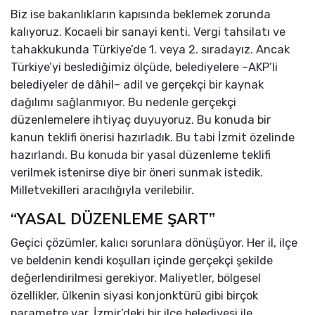
Biz ise bakanlıkların kapısında beklemek zorunda
kalıyoruz. Kocaeli bir sanayi kenti. Vergi tahsilatı ve
tahakkukunda Türkiye’de 1. veya 2. sıradayız. Ancak
Türkiye’yi beslediğimiz ölçüde, belediyelere –AKP’li
belediyeler de dâhil– adil ve gerçekçi bir kaynak
dağılımı sağlanmıyor. Bu nedenle gerçekçi
düzenlemelere ihtiyaç duyuyoruz. Bu konuda bir
kanun teklifi önerisi hazırladık. Bu tabi İzmit özelinde
hazırlandı. Bu konuda bir yasal düzenleme teklifi
verilmek istenirse diye bir öneri sunmak istedik.
Milletvekilleri aracılığıyla verilebilir.
“YASAL DÜZENLEME ŞART”
Geçici çözümler, kalıcı sorunlara dönüşüyor. Her il, ilçe
ve beldenin kendi koşulları içinde gerçekçi şekilde
değerlendirilmesi gerekiyor. Maliyetler, bölgesel
özellikler, ülkenin siyasi konjonktürü gibi birçok
parametre var. İzmir’deki bir ilçe belediyesi ile