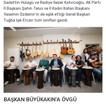
Sadettin Hülagü ve Radiye Sezer Katırcıoğlu, AK Parti
İl Başkanı Şahin Talus ve İl Kadın Kolları Başkanı
Yasemin Özdemir’in de eşlik ettiği Genel Başkan
Tuğba Işık Ercan tüm sınıfları gezdi.
BAŞKAN BÜYÜKAKIN’A ÖVGÜ