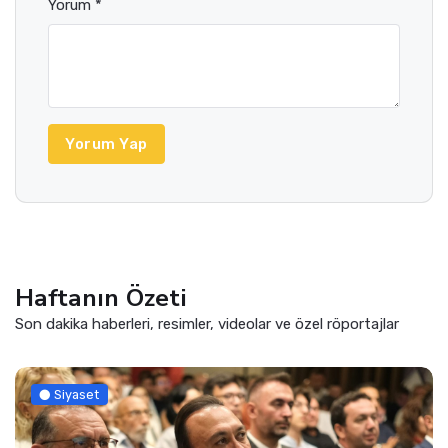
Yorum *
Yorum Yap
Haftanın Özeti
Son dakika haberleri, resimler, videolar ve özel röportajlar
Siyaset