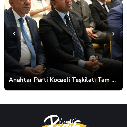
Anahtar Parti Kocaeli Teşkilatı Tam Kadro Toplandı