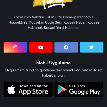
Kocaeli'nin Nabzını Tutan Site Kocaeliparaf.com'a
Hoşgeldiniz. Kocaeli'in Güçlü Sesi, Kocaeli Haber, Kocaeli
Haberleri, Kocaeli Yerel Haberleri
Mobil Uygulama
Uygulamamızı indirin gündeme dair önemli konulardan ilk siz
haberdar olun.