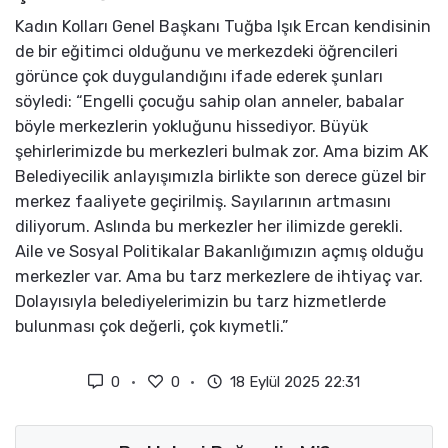
Kadın Kolları Genel Başkanı Tuğba Işık Ercan kendisinin
de bir eğitimci olduğunu ve merkezdeki öğrencileri
görünce çok duygulandığını ifade ederek şunları
söyledi: “Engelli çocuğu sahip olan anneler, babalar
böyle merkezlerin yokluğunu hissediyor. Büyük
şehirlerimizde bu merkezleri bulmak zor. Ama bizim AK
Belediyecilik anlayışımızla birlikte son derece güzel bir
merkez faaliyete geçirilmiş. Sayılarının artmasını
diliyorum. Aslında bu merkezler her ilimizde gerekli.
Aile ve Sosyal Politikalar Bakanlığımızın açmış olduğu
merkezler var. Ama bu tarz merkezlere de ihtiyaç var.
Dolayısıyla belediyelerimizin bu tarz hizmetlerde
bulunması çok değerli, çok kıymetli.”
0
0
18 Eylül 2025 22:31