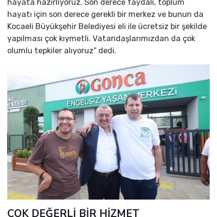
hayata hazırlıyoruz. Son derece faydalı, toplum
hayatı için son derece gerekli bir merkez ve bunun da
Kocaeli Büyükşehir Belediyesi eli ile ücretsiz bir şekilde
yapılması çok kıymetli. Vatandaşlarımızdan da çok
olumlu tepkiler alıyoruz” dedi.
ÇOK DEĞERLİ BİR HİZMET