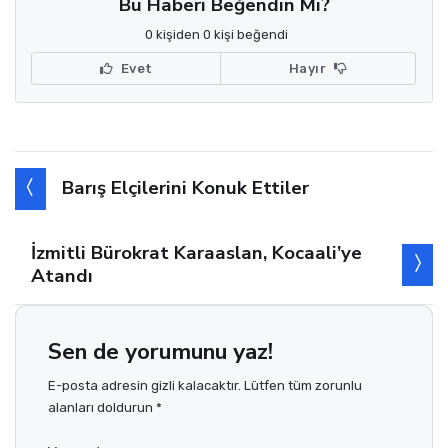
Bu Haberi Beğendin Mi?
0 kişiden 0 kişi beğendi
Evet
Hayır
Barış Elçilerini Konuk Ettiler
İzmitli Bürokrat Karaaslan, Kocaali’ye
Atandı
Sen de yorumunu yaz!
E-posta adresin gizli kalacaktır. Lütfen tüm zorunlu
alanları doldurun *