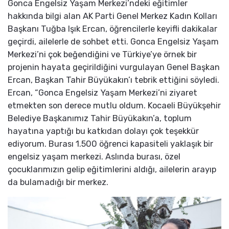
Gonca Engelsiz Yaşam Merkezi’ndeki eğitimler
hakkında bilgi alan AK Parti Genel Merkez Kadın Kolları
Başkanı Tuğba Işık Ercan, öğrencilerle keyifli dakikalar
geçirdi, ailelerle de sohbet etti. Gonca Engelsiz Yaşam
Merkezi’ni çok beğendiğini ve Türkiye’ye örnek bir
projenin hayata geçirildiğini vurgulayan Genel Başkan
Ercan, Başkan Tahir Büyükakın’ı tebrik ettiğini söyledi.
Ercan, “Gonca Engelsiz Yaşam Merkezi’ni ziyaret
etmekten son derece mutlu oldum. Kocaeli Büyükşehir
Belediye Başkanımız Tahir Büyükakın’a, toplum
hayatına yaptığı bu katkıdan dolayı çok teşekkür
ediyorum. Burası 1.500 öğrenci kapasiteli yaklaşık bir
engelsiz yaşam merkezi. Aslında burası, özel
çocuklarımızın gelip eğitimlerini aldığı, ailelerin arayıp
da bulamadığı bir merkez.