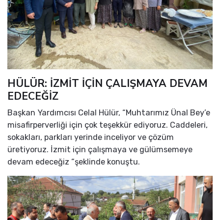
HÜLÜR: İZMİT İÇİN ÇALIŞMAYA DEVAM
EDECEĞİZ
Başkan Yardımcısı Celal Hülür, “Muhtarımız Ünal Bey’e
misafirperverliği için çok teşekkür ediyoruz. Caddeleri,
sokakları, parkları yerinde inceliyor ve çözüm
üretiyoruz. İzmit için çalışmaya ve gülümsemeye
devam edeceğiz “şeklinde konuştu.