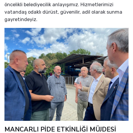
öncelikli belediyecilik anlayışımız. Hizmetlerimizi
vatandaş odaklı dürüst, güvenilir, adil olarak sunma
gayretindeyiz.
MANCARLI PİDE ETKİNLİĞİ MÜJDESİ