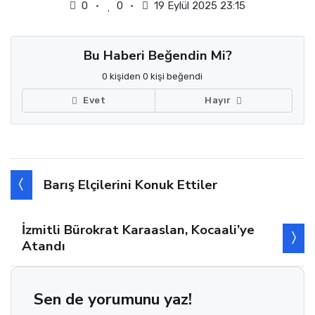
0
0
19 Eylül 2025 23:15
Bu Haberi Beğendin Mi?
0 kişiden 0 kişi beğendi
Evet
Hayır
Barış Elçilerini Konuk Ettiler
İzmitli Bürokrat Karaaslan, Kocaali’ye
Atandı
Sen de yorumunu yaz!