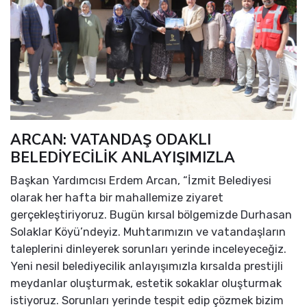
ARCAN: VATANDAŞ ODAKLI
BELEDİYECİLİK ANLAYIŞIMIZLA
Başkan Yardımcısı Erdem Arcan, “İzmit Belediyesi
olarak her hafta bir mahallemize ziyaret
gerçekleştiriyoruz. Bugün kırsal bölgemizde Durhasan
Solaklar Köyü’ndeyiz. Muhtarımızın ve vatandaşların
taleplerini dinleyerek sorunları yerinde inceleyeceğiz.
Yeni nesil belediyecilik anlayışımızla kırsalda prestijli
meydanlar oluşturmak, estetik sokaklar oluşturmak
istiyoruz. Sorunları yerinde tespit edip çözmek bizim