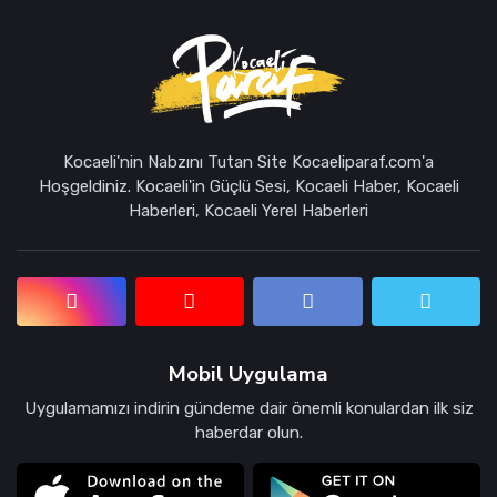
Kocaeli'nin Nabzını Tutan Site Kocaeliparaf.com'a
Hoşgeldiniz. Kocaeli'in Güçlü Sesi, Kocaeli Haber, Kocaeli
Haberleri, Kocaeli Yerel Haberleri
Mobil Uygulama
Uygulamamızı indirin gündeme dair önemli konulardan ilk siz
haberdar olun.