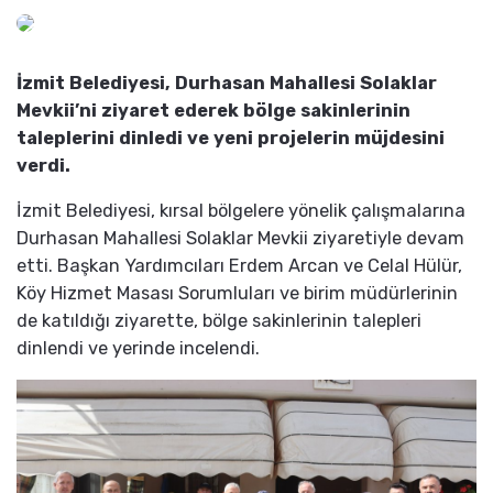
İzmit Belediyesi, Durhasan Mahallesi Solaklar
Mevkii’ni ziyaret ederek bölge sakinlerinin
taleplerini dinledi ve yeni projelerin müjdesini
verdi.
İzmit Belediyesi, kırsal bölgelere yönelik çalışmalarına
Durhasan Mahallesi Solaklar Mevkii ziyaretiyle devam
etti. Başkan Yardımcıları Erdem Arcan ve Celal Hülür,
Köy Hizmet Masası Sorumluları ve birim müdürlerinin
de katıldığı ziyarette, bölge sakinlerinin talepleri
dinlendi ve yerinde incelendi.