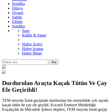
Sendika
Dünya
Siyaset
Sağlık
Eğitim
Sendika
Spor
Kültür & Sanat
Haber Arşivi
Haber Arama
Haber İhbarı
Ara
Durdurulan Araçta Kaçak Tütün Ve Çay
Ele Geçirildi!
TEM otoyolu İzmit geçişinde durdurulan bir otomobilde çok sayıda
kaçak tütün ile çay ele geçildi. Kocaeli Emniyet Müdürlüğü
Kaçakçılık ile Mücadele Şubesi ekipleri, TEM otoyolu İzmit geçişi