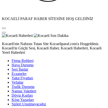
KOCAELİ PARAF HABER SİTESİNE HOŞ GELDİNİZ
Kocaeli'nin Nabzını Tutan Site Kocaeliparaf.com'a Hoşgeldiniz.
Kocaeli'in Güçlü Sesi, Kocaeli Haber, Kocaeli Haberleri, Kocaeli
Yerel Haberleri
Firma Rehberi
Hava Durumu
Seri İlanlar
Eczaneler
Yakıt Fiyatları
Vefatlar
Trafik Durumu
Namaz Vakitleri
Döviz Kurları
Köşe Yazarları
Sizleri Unutmayacağız