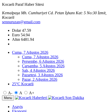
Kocaeli Paraf Haber Sitesi
Kemalpaşa Mh. Cumhuriyet Cd. Petan İşhanı Kat: 5 No:30 İzmit,
Kocaeli
sennuruzan@gmail.com
Dolar
47.59
Euro
54.94
Altın
6481.94
Cuma, 7 Ağustos 2026
Cuma, 7 Ağustos 2026
Perşembe, 6 Ağustos 2026
Çarşamba, 5 Ağustos 2026
Salı, 4 Ağustos 2026
Pazartesi, 3 Ağustos 2026
Pazar, 2 Ağustos 2026
25°C Kocaeli
A-
A
A+
Menu
Asayiş
Ekonomi