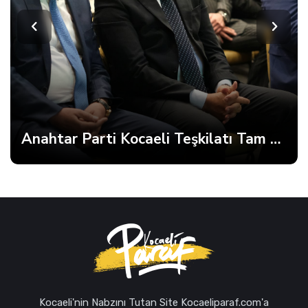
Anahtar Parti Kocaeli Teşkilatı Tam Kadro Toplandı
Kocaeli'nin Nabzını Tutan Site Kocaeliparaf.com'a