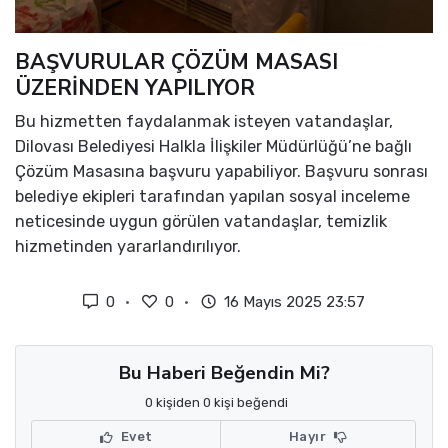
BAŞVURULAR ÇÖZÜM MASASI
ÜZERİNDEN YAPILIYOR
Bu hizmetten faydalanmak isteyen vatandaşlar,
Dilovası Belediyesi Halkla İlişkiler Müdürlüğü’ne bağlı
Çözüm Masasına başvuru yapabiliyor. Başvuru sonrası
belediye ekipleri tarafından yapılan sosyal inceleme
neticesinde uygun görülen vatandaşlar, temizlik
hizmetinden yararlandırılıyor.
0
0
16 Mayıs 2025 23:57
Bu Haberi Beğendin Mi?
0 kişiden 0 kişi beğendi
Evet
Hayır