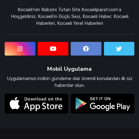
Kocaeli'nin Nabzını Tutan Site Kocaeliparaf.com'a
Hoşgeldiniz. Kocaeli'in Güçlü Sesi, Kocaeli Haber, Kocaeli
Haberleri, Kocaeli Yerel Haberleri
Mobil Uygulama
Uygulamamızı indirin gündeme dair önemli konulardan ilk siz
haberdar olun.