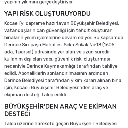
yapının yıkımını gerçekleştiriyor.
YAPI RİSK OLUŞTURUYORDU
Kocaeli’yi depreme hazırlayan Büyükşehir Belediyesi,
vatandaşların can güvenliği için tehdit oluşturan
binaların yıkım işlemlerine devam ediyor. Bu kapsamda
Derince Sırrıpaşa Mahallesi Seka Sokak No:18 (1605
ada, 1 parsel) adresinde yer alan ve uzun süredir
kullanım dışı olan yapı, güvenlik riski oluşturması
nedeniyle Derince Kaymakamlığı tarafından tahliye
edildi. Aboneliklerin sonlandırılmasının ardından
Derince Belediyesi tarafından yıkım kararı alınan bina
için, Kocaeli Büyükşehir Belediyesi’nden araç ve
ekipman desteği talep edildi.
BÜYÜKŞEHİR'DEN ARAÇ VE EKİPMAN
DESTEĞİ
Talep üzerine harekete geçen Büyükşehir Belediyesi