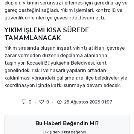
ekipleri, yıkımın sorunsuz ilerlemesi için gerekli araç ve
gereç desteğini sağladı. Yıkım işlemleri, kontrollü ve
güvenlik önlemleri çerçevesinde devam etti.
YIKIM İŞLEMİ KISA SÜREDE
TAMAMLANACAK
Yıkım sırasında oluşan inşaat yıkıntı atıkları, çevreye
zarar vermeden düzenli depolama alanlarına
taşınıyor. Kocaeli Büyükşehir Belediyesi, kent
genelindeki riskli ve hasarlı yapıların ortadan
kaldırılması yönündeki çalışmalara, ilçe belediyeleriyle
koordinasyon içinde katkı sunmaya devam edecek.
0
0
28 Ağustos 2025 01:07
Bu Haberi Beğendin Mi?
0 kişiden 0 kişi beğendi