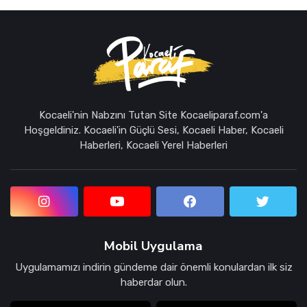
Kocaeli'nin Nabzını Tutan Site Kocaeliparaf.com'a
Hoşgeldiniz. Kocaeli'in Güçlü Sesi, Kocaeli Haber, Kocaeli
Haberleri, Kocaeli Yerel Haberleri
Mobil Uygulama
Uygulamamızı indirin gündeme dair önemli konulardan ilk siz
haberdar olun.