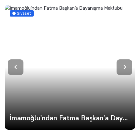
Güncel
İmamoğlu’ndan Fatma Başkan’a Dayanışma Mektubu
Patiye Sığınan İnsan