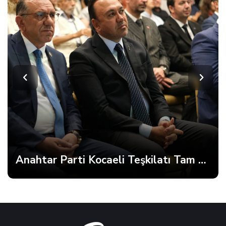
Anahtar Parti Kocaeli Teşkilatı Tam Kadro Toplandı