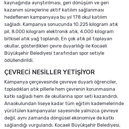
kaynağında ayrıştırılması, geri dönüşüm ve geri
kazanım süreçlerine aktif katılım sağlanması
hedeflenen kampanyaya bu yıl 178 okul katılım
sağladı. Kampanya sonucunda 10.225 kilogram atık
pil, 8.000 kilogram elektronik atık, 4.000 kilogram
bitkisel atık yağ toplandı. En çok atık pil toplayan
okullar, gösterdikleri çevre duyarlılığı ile Kocaeli
Büyükşehir Belediyesi tarafından spor setiyle
ödüllendirildi.
ÇEVRECİ NESİLLER YETİŞİYOR
Kampanya çerçevesinde çevreye duyarlı öğrenciler,
topladıkları atık pillerle hem çevrenin korunmasına
katkı sağladı hem de okullarına spor seti kazandırdı.
Anaokulundan liseye kadar tüm eğitim kademelerinde
yürütülen kampanyalar sayesinde yalnızca çevreye
değil, aynı zamanda döngüsel ekonomiye de katkı
sağlandığı vurgulandı. Kocaeli Büyükşehir Belediyesi,