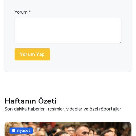
Yorum *
Yorum Yap
Haftanın Özeti
Son dakika haberleri, resimler, videolar ve özel röportajlar
Siyaset