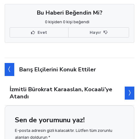
Bu Haberi Beğendin Mi?
0 kişiden 0 kişi beğendi
Evet
Hayır
Barış Elçilerini Konuk Ettiler
İzmitli Bürokrat Karaaslan, Kocaali’ye
Atandı
Sen de yorumunu yaz!
E-posta adresin gizli kalacaktır. Lütfen tüm zorunlu
alanları doldurun *