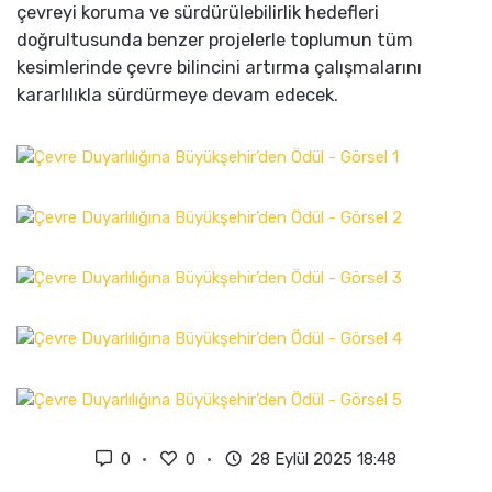
çevreyi koruma ve sürdürülebilirlik hedefleri
doğrultusunda benzer projelerle toplumun tüm
kesimlerinde çevre bilincini artırma çalışmalarını
kararlılıkla sürdürmeye devam edecek.
0
0
28 Eylül 2025 18:48