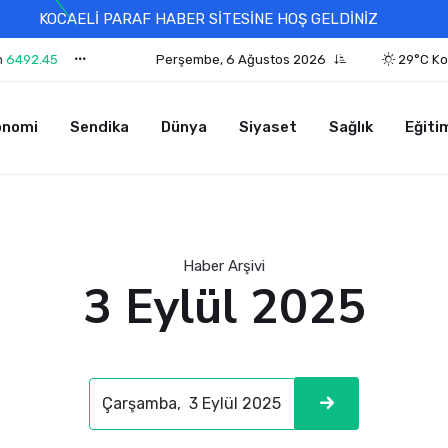
KOCAELİ PARAF HABER SİTESİNE HOŞ GELDİNİZ
n
6492.45
Perşembe, 6 Ağustos 2026
29°C Ko
onomi
Sendika
Dünya
Siyaset
Sağlık
Eğiti
Haber Arşivi
3 Eylül 2025