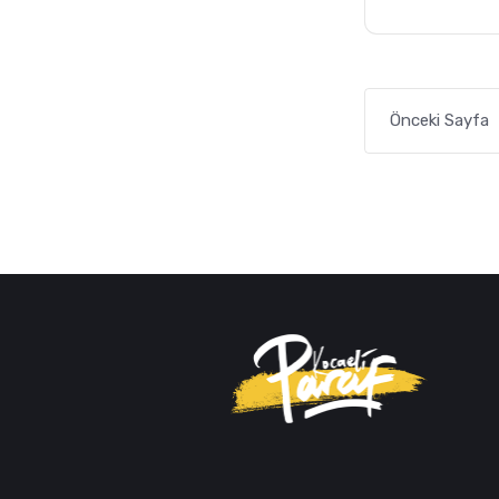
Mahkemesi, 8 
iptal etti.
Önceki Sayfa