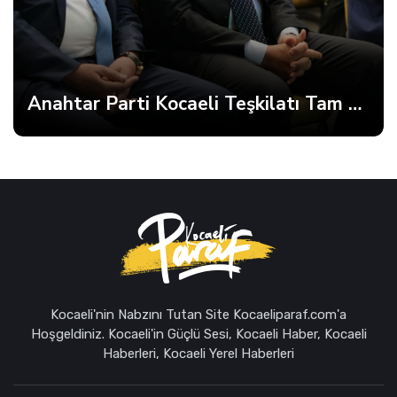
Anahtar Parti Kocaeli Teşkilatı Tam Kadro Toplandı
Kocaeli'nin Nabzını Tutan Site Kocaeliparaf.com'a
Hoşgeldiniz. Kocaeli'in Güçlü Sesi, Kocaeli Haber, Kocaeli
Haberleri, Kocaeli Yerel Haberleri