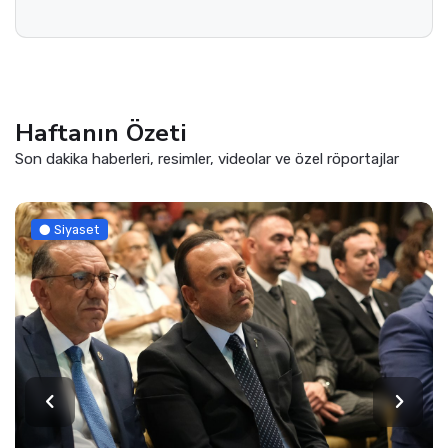
Haftanın Özeti
Son dakika haberleri, resimler, videolar ve özel röportajlar
yaset
Si