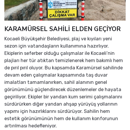
KARAMÜRSEL SAHİLİ ELDEN GEÇİYOR
Kocaeli Büyükşehir Belediyesi, plaj ve kıyıları yeni
sezon için vatandaşların kullanımına hazırlıyor.
Ekiplerin seferber olduğu çalışmalar ile Kocaeli’nin
plajları her tür atıktan temizlenerek hem bakımlı hem
de pırıl pırıl oluyor. Bu kapsamda Karamürsel sahilinde
devam eden çalışmalar kapsamında taş duvar
imalatları tamamlanırken, sahil alanının genel
görünümünü güçlendirecek düzenlemeler de hayata
geçiriliyor. Ekipler bir yandan kum serimi çalışmalarını
sürdürürken diğer yandan ahşap yürüyüş yollarının
yapımı için hazırlıklarını sürdürüyor. Sahilin hem
estetik görünümünün hem de kullanım konforunun
artırılması hedefleniyor.