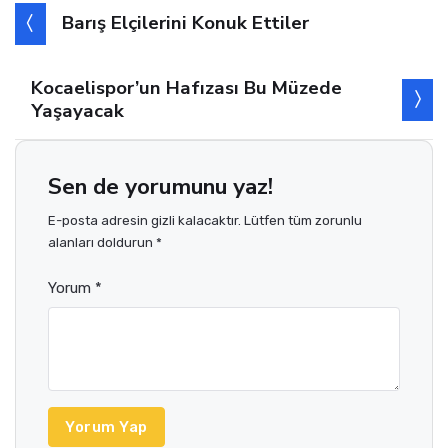
Barış Elçilerini Konuk Ettiler
Kocaelispor’un Hafızası Bu Müzede
Yaşayacak
Sen de yorumunu yaz!
E-posta adresin gizli kalacaktır. Lütfen tüm zorunlu
alanları doldurun *
Yorum *
Yorum Yap