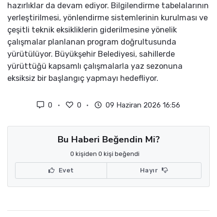
hazırlıklar da devam ediyor. Bilgilendirme tabelalarının
yerleştirilmesi, yönlendirme sistemlerinin kurulması ve
çeşitli teknik eksikliklerin giderilmesine yönelik
çalışmalar planlanan program doğrultusunda
yürütülüyor. Büyükşehir Belediyesi, sahillerde
yürüttüğü kapsamlı çalışmalarla yaz sezonuna
eksiksiz bir başlangıç yapmayı hedefliyor.
0
0
09 Haziran 2026 16:56
Bu Haberi Beğendin Mi?
0 kişiden 0 kişi beğendi
Evet
Hayır