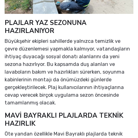
PLAJLAR YAZ SEZONUNA
HAZIRLANIYOR
Büyükşehir ekipleri sahillerde yalnızca temizlik ve
çevre düzenlemesi yapmakla kalmıyor, vatandaşların
ihtiyaç duyacağı sosyal donatı alanlarını da yeni
sezona hazırlıyor. Bu kapsamda duş alanları ve
lavaboların bakım ve hazırlıkları sürerken, soyunma
kabinlerinin montajı da önümüzdeki günlerde
gerçekleştirilecek. Plaj kullanıcılarının ihtiyaçlarına
cevap verecek birçok uygulama sezon öncesinde
tamamlanmış olacak.
MAVİ BAYRAKLI PLAJLARDA TEKNİK
HAZIRLIK
Öte yandan özellikle Mavi Bayraklı plajlarda teknik